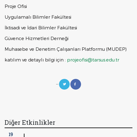
Proje Ofisi
Uygulamalı Bilimler Fakültesi
İktisadi ve İdari Bilimler Fakültesi
Güvence Hizmetleri Derneği
Muhasebe ve Denetim Çalışanları Platformu (MUDEP)
katılım ve detaylı bilgi için :
projeofisi@tarsus.edu.tr
--
Diğer Etkinlikler
19