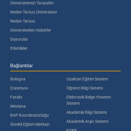
Üniversitemizi Tanıyalım
Neden Tarsus Üniversitesi
Neden Tarsus
Üniversiteden Haberler
Duyurular
Etkinlikler
Bağlantılar
Bologna
Uzaktan Eğitim Sistemi
Erasmus+
Öğrenci Bilgi Sistemi
Farabi
Elektronik Belge Yönetim
Sistemi
Mevlana
Akademik Bilgi Sistemi
BAP Koordinatörlüğü
Akademik Arşiv Sistemi
Sürekli Eğitim Merkezi
KVKK