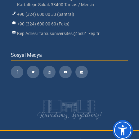
Kartaltepe Sokak 33400 Tarsus / Mersin
+90 (324) 600 00 33 (Santral)
+90 (324) 600 00 60 (Faks)
Kep Adresi: tarsusuniversitesi@hs01.kep.tr
Sosyal Medya
Kanadımız, Gayretimiz!