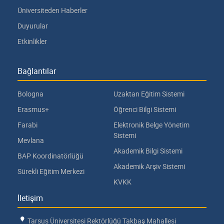
Üniversiteden Haberler
Duyurular
Etkinlikler
Bağlantılar
Bologna
Uzaktan Eğitim Sistemi
Erasmus+
Öğrenci Bilgi Sistemi
Farabi
Elektronik Belge Yönetim
Sistemi
Mevlana
Akademik Bilgi Sistemi
BAP Koordinatörlüğü
Akademik Arşiv Sistemi
Sürekli Eğitim Merkezi
KVKK
İletişim
Tarsus Üniversitesi Rektörlüğü Takbaş Mahallesi