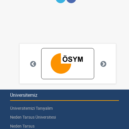
Üniversitemiz
Üniversitemizi Tanıyalım
Neden Tarsus Üniversitesi
Neden Tarsus