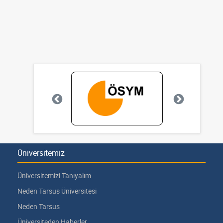
Üniversitemiz
Üniversitemizi Tanıyalım
Neden Tarsus Üniversitesi
Neden Tarsus
Üniversiteden Haberler