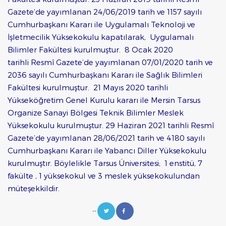
Gazete’de yayımlanan 24/06/2019 tarih ve 1157 sayılı
Cumhurbaşkanı Kararı ile Uygulamalı Teknoloji ve
İşletmecilik Yüksekokulu kapatılarak, Uygulamalı
Bilimler Fakültesi kurulmuştur. 8 Ocak 2020
tarihli Resmî Gazete’de yayımlanan 07/01/2020 tarih ve
2036 sayılı Cumhurbaşkanı Kararı ile Sağlık Bilimleri
Fakültesi kurulmuştur. 21 Mayıs 2020 tarihli
Yükseköğretim Genel Kurulu kararı ile Mersin Tarsus
Organize Sanayi Bölgesi Teknik Bilimler Meslek
Yüksekokulu kurulmuştur. 29 Haziran 2021 tarihli Resmî
Gazete’de yayımlanan 28/06/2021 tarih ve 4180 sayılı
Cumhurbaşkanı Kararı ile Yabancı Diller Yüksekokulu
kurulmuştır. Böylelikle Tarsus Üniversitesi; 1 enstitü, 7
fakülte , 1 yüksekokul ve 3 meslek yüksekokulundan
müteşekkildir.
--