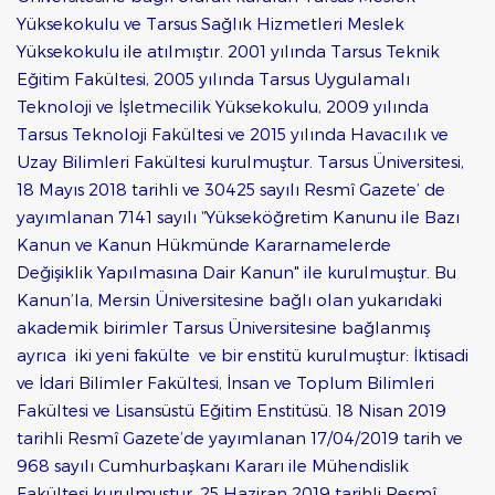
Yüksekokulu ve Tarsus Sağlık Hizmetleri Meslek
Yüksekokulu ile atılmıştır. 2001 yılında Tarsus Teknik
Eğitim Fakültesi, 2005 yılında Tarsus Uygulamalı
Teknoloji ve İşletmecilik Yüksekokulu, 2009 yılında
Tarsus Teknoloji Fakültesi ve 2015 yılında Havacılık ve
Uzay Bilimleri Fakültesi kurulmuştur. Tarsus Üniversitesi,
18 Mayıs 2018 tarihli ve 30425 sayılı Resmî Gazete’ de
yayımlanan 7141 sayılı “Yükseköğretim Kanunu ile Bazı
Kanun ve Kanun Hükmünde Kararnamelerde
Değişiklik Yapılmasına Dair Kanun" ile kurulmuştur. Bu
Kanun’la, Mersin Üniversitesine bağlı olan yukarıdaki
akademik birimler Tarsus Üniversitesine bağlanmış
ayrıca iki yeni fakülte ve bir enstitü kurulmuştur: İktisadi
ve İdari Bilimler Fakültesi, İnsan ve Toplum Bilimleri
Fakültesi ve Lisansüstü Eğitim Enstitüsü. 18 Nisan 2019
tarihli Resmî Gazete’de yayımlanan 17/04/2019 tarih ve
968 sayılı Cumhurbaşkanı Kararı ile Mühendislik
Fakültesi kurulmuştur. 25 Haziran 2019 tarihli Resmî