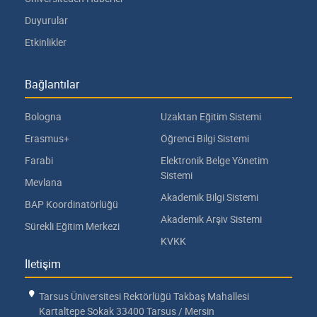
Duyurular
Etkinlikler
Bağlantılar
Bologna
Uzaktan Eğitim Sistemi
Erasmus+
Öğrenci Bilgi Sistemi
Farabi
Elektronik Belge Yönetim
Sistemi
Mevlana
Akademik Bilgi Sistemi
BAP Koordinatörlüğü
Akademik Arşiv Sistemi
Sürekli Eğitim Merkezi
KVKK
İletişim
Tarsus Üniversitesi Rektörlüğü Takbaş Mahallesi
Kartaltepe Sokak 33400 Tarsus / Mersin