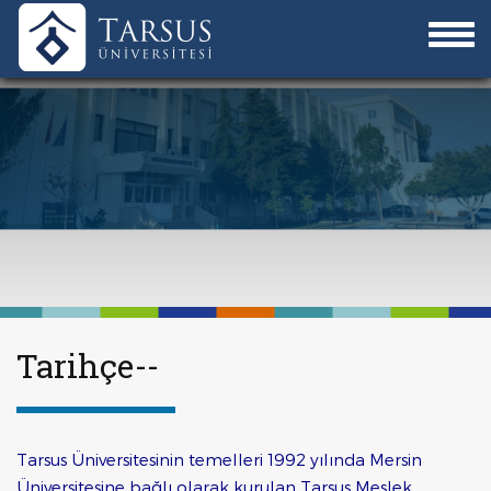
Tarihçe--
Tarsus Üniversitesinin temelleri 1992 yılında Mersin
Üniversitesine bağlı olarak kurulan Tarsus Meslek