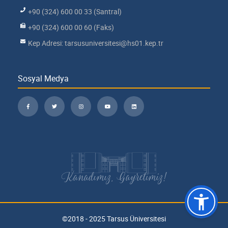
+90 (324) 600 00 33 (Santral)
+90 (324) 600 00 60 (Faks)
Kep Adresi: tarsusuniversitesi@hs01.kep.tr
Sosyal Medya
Kanadımız, Gayretimiz!
©2018 - 2025 Tarsus Üniversitesi