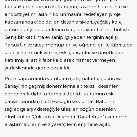
tanıklık eden üretim kültürünün, tasarım hafızasının ve
endüstriyel mirasının korunmasını hedefleyen proje
kapsamında elde edilen desen arşivleri, çağdaş kolaj
çalışmalarıyla düzenlenen sergide ziyaretçilerle buluştu.
Geniş bir katılıma ev sahipliği yapan serginin açılışı,
Tarsus Üniversitesi mensupları ve öğrencileri ile fabrikada
uzun yıllar emek vermiş eski çalışanlar ve davetlilerin
katılımıyla, artık fabrika olarak hizmet vermeyen
yerleşkesinde gerçekleştirildi.
Proje kapsamında yürütülen çalışmalarla, Çukurova
Sanayi’nin geçmiş dönemlerine ait tekstil desenleri
derlenerek dijital ortama aktarıldı. Kurumun eski
çalışanlarından Lütfi Hasoğlu ve Cumali Balcı’nın
sağladığı arşiv desteğiyle ulaşılan özgün desenler,
oluşturulan “Çukurova Desenleri Dijital Arşivi” üzerinden
araştırmacıların ve ziyaretçilerin erişimine açıldı.