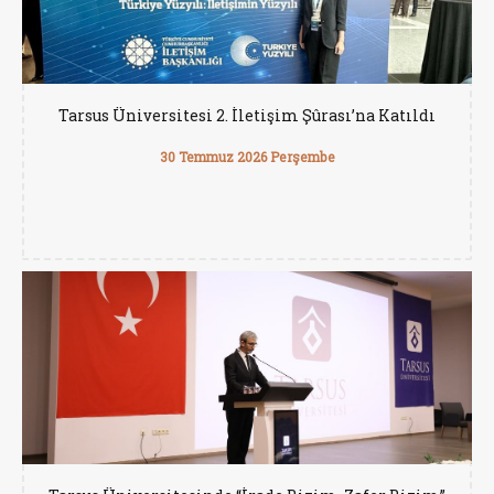
Tarsus Üniversitesi 2. İletişim Şûrası’na Katıldı
30 Temmuz 2026 Perşembe