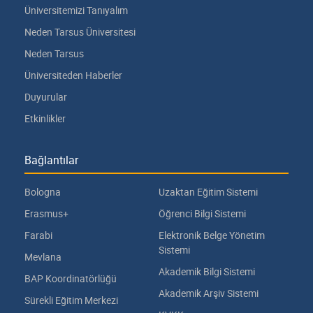
Üniversitemizi Tanıyalım
Neden Tarsus Üniversitesi
Neden Tarsus
Üniversiteden Haberler
Duyurular
Etkinlikler
Bağlantılar
Bologna
Uzaktan Eğitim Sistemi
Erasmus+
Öğrenci Bilgi Sistemi
Farabi
Elektronik Belge Yönetim
Sistemi
Mevlana
Akademik Bilgi Sistemi
BAP Koordinatörlüğü
Akademik Arşiv Sistemi
Sürekli Eğitim Merkezi