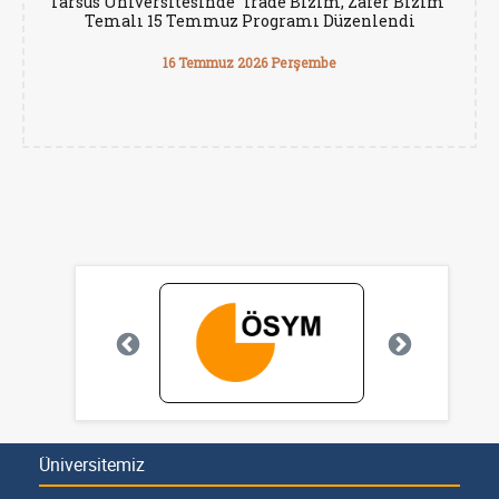
Tarsus Üniversitesinde “İrade Bizim, Zafer Bizim”
Temalı 15 Temmuz Programı Düzenlendi
16 Temmuz 2026 Perşembe
Üniversitemiz