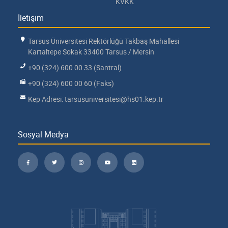
KVKK
İletişim
Tarsus Üniversitesi Rektörlüğü Takbaş Mahallesi
Kartaltepe Sokak 33400 Tarsus / Mersin
+90 (324) 600 00 33 (Santral)
+90 (324) 600 00 60 (Faks)
Kep Adresi: tarsusuniversitesi@hs01.kep.tr
Sosyal Medya