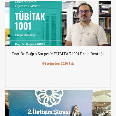
Doç. Dr. Buğra Sarper’e TÜBİTAK 1001 Proje Desteği
04 Ağustos 2026 Salı