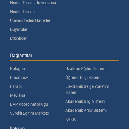
Neden Tarsus Üniversitesi
Neden Tarsus
Üniversiteden Haberler
Duyurular
Etkinlikler
Bağlantılar
Bologna
Uzaktan Eğitim Sistemi
Erasmus+
Öğrenci Bilgi Sistemi
Farabi
Elektronik Belge Yönetim
Sistemi
Mevlana
Akademik Bilgi Sistemi
BAP Koordinatörlüğü
Akademik Arşiv Sistemi
Sürekli Eğitim Merkezi
KVKK
İletişim