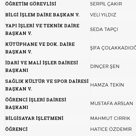
ÖĞRETİM GÖREVLİSİ
SERPİL ÇAKIR
BİLGİ İŞLEM DAİRE BAŞKAN V.
VELİ YILDIZ
YAPI İŞLERİ VE TEKNİK DAİRE
SEDA TAPÇI
BAŞKAN V.
KÜTÜPHANE VE DOK. DAİRE
ŞİFA ÇOLAKKADIO
BAŞKAN V.
İDARİ VE MALİ İŞLER DAİRESİ
DİNÇER ŞEN
BAŞKANI
SAĞLIK KÜLTÜR VE SPOR DAİRESİ
HAMZA TEKİN
BAŞKAN V.
ÖĞRENCİ İŞLERİ DAİRESİ
MUSTAFA ARSLAN
BAŞKANI
BİLGİSAYAR İŞLETMENİ
MAHMUT CIRRIK
ÖĞRENCİ
HATİCE ÖZDEMİR