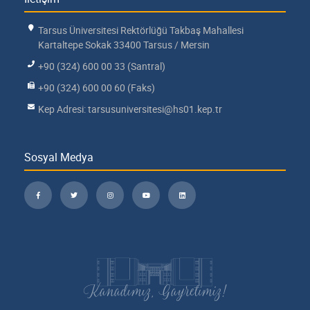
Tarsus Üniversitesi Rektörlüğü Takbaş Mahallesi
Kartaltepe Sokak 33400 Tarsus / Mersin
+90 (324) 600 00 33 (Santral)
+90 (324) 600 00 60 (Faks)
Kep Adresi: tarsusuniversitesi@hs01.kep.tr
Sosyal Medya
Kanadımız, Gayretimiz!