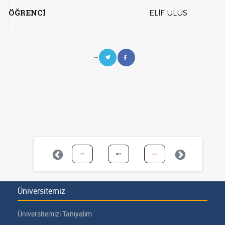
ÖĞRENCİ
ELİF ULUS
--
Üniversitemiz
Üniversitemizi Tanıyalım