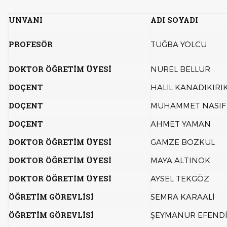
UNVANI
ADI SOYADI
PROFESÖR
TUĞBA YOLCU
DOKTOR ÖĞRETİM ÜYESİ
NUREL BELLUR
DOÇENT
HALİL KANADIKIRI
DOÇENT
MUHAMMET NASIF
DOÇENT
AHMET YAMAN
DOKTOR ÖĞRETİM ÜYESİ
GAMZE BOZKUL
DOKTOR ÖĞRETİM ÜYESİ
MAYA ALTINOK
DOKTOR ÖĞRETİM ÜYESİ
AYSEL TEKGÖZ
ÖĞRETİM GÖREVLİSİ
SEMRA KARAALİ
ÖĞRETİM GÖREVLİSİ
ŞEYMANUR EFEND