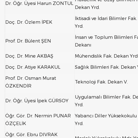
Dr. Öğr. Üyesi Harun ZONTUL
Dekan Yrd.
İktisadi ve İdari Bilimler Fa
Doç. Dr. Özlem İPEK
Yrd.
İnsan ve Toplum Bilimleri F
Prof. Dr. Bülent ŞEN
Dekanı
Doç. Dr. Mine AKBAŞ
Mühendislik Fak. Dekan Yrd
Doç. Dr. Atiye KARAKUL
Sağlık Bilimleri Fak. Dekan 
Prof. Dr. Osman Murat
Teknoloji Fak. Dekan V.
ÖZKENDİR
Uygulamalı Bilimler Fak. D
Dr. Öğr. Üyesi İpek GÜRSOY
Yrd.
Öğr. Gör. Dr. Nermin PUNAR
Yabancı Diller Yüksekokulu
ÖZÇELİK
Yrd.
Öğr. Gör. Ebru DIVRAK