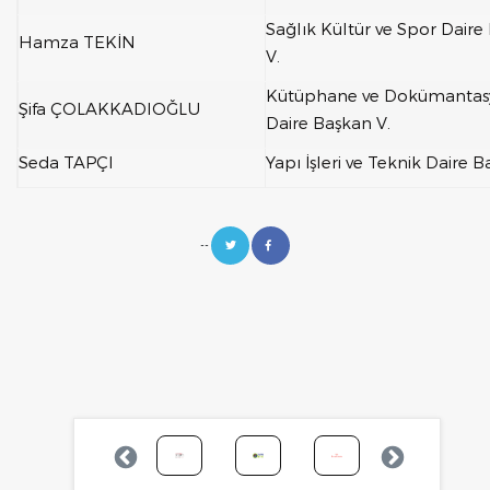
Sağlık Kültür ve Spor Daire
Hamza TEKİN
V.
Kütüphane ve Dokümanta
Şifa ÇOLAKKADIOĞLU
Daire Başkan V.
Seda TAPÇI
Yapı İşleri ve Teknik Daire B
--