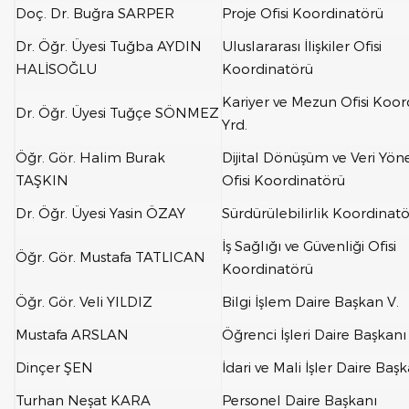
Doç. Dr. Buğra SARPER
Proje Ofisi Koordinatörü
Dr. Öğr. Üyesi Tuğba AYDIN
Uluslararası İlişkiler Ofisi
HALİSOĞLU
Koordinatörü
Kariyer ve Mezun Ofisi Koor
Dr. Öğr. Üyesi Tuğçe SÖNMEZ
Yrd.
Öğr. Gör. Halim Burak
Dijital Dönüşüm ve Veri Yön
TAŞKIN
Ofisi Koordinatörü
Dr. Öğr. Üyesi Yasin ÖZAY
Sürdürülebilirlik Koordinat
İş Sağlığı ve Güvenliği Ofisi
Öğr. Gör. Mustafa TATLICAN
Koordinatörü
Öğr. Gör. Veli YILDIZ
Bilgi İşlem Daire Başkan V.
Mustafa ARSLAN
Öğrenci İşleri Daire Başkanı
Dinçer ŞEN
İdari ve Mali İşler Daire Baş
Turhan Neşat KARA
Personel Daire Başkanı