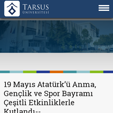
19 Mayıs Atatürk’ü Anma,
Gençlik ve Spor Bayramı
Çeşitli Etkinliklerle
Kutlandı--