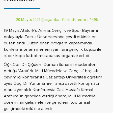
20 Mayıs 2026 Çarşamba -
Görüntülenme: 1496
19 Mayıs Atatürk’ü Anma, Gençlik ve Spor Bayramı
dolayısıyla Tarsus Üniversitesinde çeşitli etkinlikler
düzenlendi. Düzenlenen program kapsamında
konferans ve seminerlerin yanı sıra gençlik koşusu ile
süper kupa futbol müsabakası organize edildi.
Öğr. Gör. Dr. Çiğdem Duman Süner’in moderatör
olduğu “Atatürk, Millî Mücadele ve Gençlik” başlıklı
çevrim içi konferansta Gaziantep Üniversitesi öğretim
üyesi Doç. Dr. Yunus Emre Tansü davetli konuşmacı
olarak yer aldı. Konferansta Gazi Mustafa Kemal
Atatürk’ün gençliğe verdiği önem, Millî Mücadele
döneminin gelişmeleri ve gençlerin toplumsal
gelişimdeki rolü ele alındı.