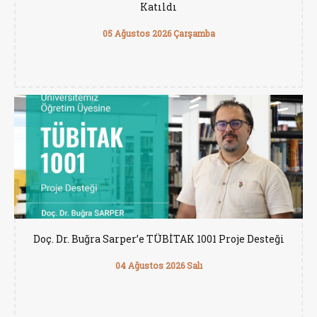
Katıldı
05 Ağustos 2026 Çarşamba
Doç. Dr. Buğra Sarper’e TÜBİTAK 1001 Proje Desteği
04 Ağustos 2026 Salı