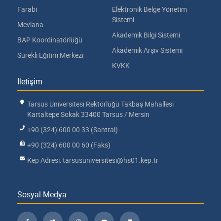
Farabi
Elektronik Belge Yönetim
Sistemi
Mevlana
Akademik Bilgi Sistemi
BAP Koordinatörlüğü
Akademik Arşiv Sistemi
Sürekli Eğitim Merkezi
KVKK
İletişim
Tarsus Üniversitesi Rektörlüğü Takbaş Mahallesi
Kartaltepe Sokak 33400 Tarsus / Mersin
+90 (324) 600 00 33 (Santral)
+90 (324) 600 00 60 (Faks)
Kep Adresi: tarsusuniversitesi@hs01.kep.tr
Sosyal Medya