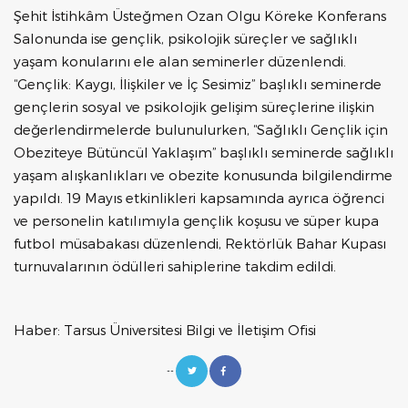
Şehit İstihkâm Üsteğmen Ozan Olgu Köreke Konferans
Salonunda ise gençlik, psikolojik süreçler ve sağlıklı
yaşam konularını ele alan seminerler düzenlendi.
“Gençlik: Kaygı, İlişkiler ve İç Sesimiz” başlıklı seminerde
gençlerin sosyal ve psikolojik gelişim süreçlerine ilişkin
değerlendirmelerde bulunulurken, “Sağlıklı Gençlik için
Obeziteye Bütüncül Yaklaşım” başlıklı seminerde sağlıklı
yaşam alışkanlıkları ve obezite konusunda bilgilendirme
yapıldı. 19 Mayıs etkinlikleri kapsamında ayrıca öğrenci
ve personelin katılımıyla gençlik koşusu ve süper kupa
futbol müsabakası düzenlendi, Rektörlük Bahar Kupası
turnuvalarının ödülleri sahiplerine takdim edildi.
Haber: Tarsus Üniversitesi Bilgi ve İletişim Ofisi
--