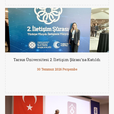
Tarsus Üniversitesi 2. İletişim Şûrası’na Katıldı
30 Temmuz 2026 Perşembe