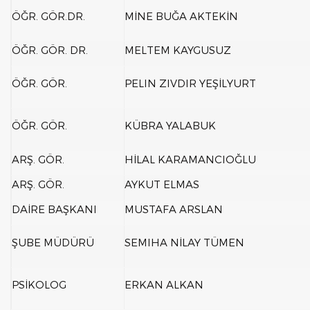
ÖĞR. GÖR.DR.
MİNE BUĞA AKTEKİN
ÖĞR. GÖR. DR.
MELTEM KAYGUSUZ
ÖĞR. GÖR.
PELIN ZIVDIR YEŞİLYURT
ÖĞR. GÖR.
KÜBRA YALABUK
ARŞ. GÖR.
HİLAL KARAMANCIOĞLU
ARŞ. GÖR.
AYKUT ELMAS
DAİRE BAŞKANI
MUSTAFA ARSLAN
ŞUBE MÜDÜRÜ
SEMIHA NİLAY TÜMEN
PSİKOLOG
ERKAN ALKAN