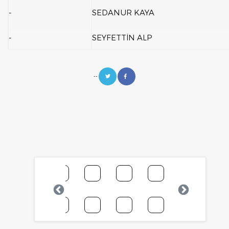
-
SEDANUR KAYA
-
SEYFETTİN ALP
--