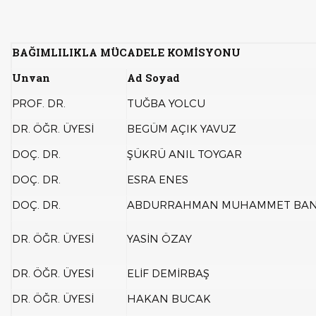
BAĞIMLILIKLA MÜCADELE KOMİSYONU
Unvan
Ad Soyad
PROF. DR.
TUĞBA YOLCU
DR. ÖĞR. ÜYESİ
BEGÜM AÇIK YAVUZ
DOÇ. DR.
ŞÜKRÜ ANIL TOYGAR
DOÇ. DR.
ESRA ENES
DOÇ. DR.
ABDURRAHMAN MUHAMMET BAN
DR. ÖĞR. ÜYESİ
YASİN ÖZAY
DR. ÖĞR. ÜYESİ
ELİF DEMİRBAŞ
DR. ÖĞR. ÜYESİ
HAKAN BUCAK