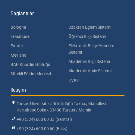
Bağlantılar
Bologna
Uzaktan Eğitim Sistemi
Erasmus+
Öğrenci Bilgi Sistemi
Farabi
Elektronik Belge Yönetim
Sistemi
Mevlana
Akademik Bilgi Sistemi
BAP Koordinatörlüğü
Akademik Arşiv Sistemi
Sürekli Eğitim Merkezi
KVKK
İletişim
Tarsus Üniversitesi Rektörlüğü Takbaş Mahallesi
Kartaltepe Sokak 33400 Tarsus / Mersin
+90 (324) 600 00 33 (Santral)
+90 (324) 600 00 60 (Faks)