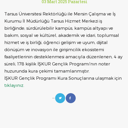
03 Mart 2025 Pazartesi
Tarsus Üniversitesi Rektörlüğü ile Mersin Çalışma ve İş
Kurumu İl Müdürlüğü Tarsus Hizmet Merkezi iş
birliğinde; sürdürülebilir kampüs, kampüs altyapı ve
bakım, sosyal ve kültürel, akademik ve idari, toplumsal
hizmet ve iş birliği, öğrenci gelişim ve uyum, dijital
dönüşüm ve inovasyon ile girişimcilik ekosistemi
faaliyetlerinin desteklenmesi amacıyla düzenlenen, 4 ay
süreli, 178 kişilik İŞKUR Gençlik Programı'nın noter
huzurunda kura çekimi tamamlanmıştır.
İŞKUR Gençlik Programı Kura Sonuçlarına ulaşmak için
tıklayınız.
--