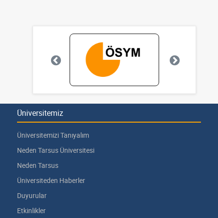
Üniversitemiz
Üniversitemizi Tanıyalım
Neden Tarsus Üniversitesi
Neden Tarsus
Üniversiteden Haberler
Duyurular
Etkinlikler