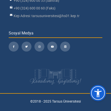
+90 (324) 600 00 33 (Santral)
+90 (324) 600 00 60 (Faks)
Kep Adresi: tarsusuniversitesi@hs01.kep.tr
Sosyal Medya
Kanadımız, Gayretimiz!
©2018 - 2025 Tarsus Üniversitesi