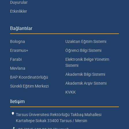
Duyurular
Etkinlikler
Bağlantılar
Bologna
Uzaktan Eğitim Sistemi
Erasmus+
Öğrenci Bilgi Sistemi
Farabi
Elektronik Belge Yönetim
Sistemi
Mevlana
Akademik Bilgi Sistemi
BAP Koordinatörlüğü
Akademik Arşiv Sistemi
Sürekli Eğitim Merkezi
KVKK
İletişim
Tarsus Üniversitesi Rektörlüğü Takbaş Mahallesi
Kartaltepe Sokak 33400 Tarsus / Mersin