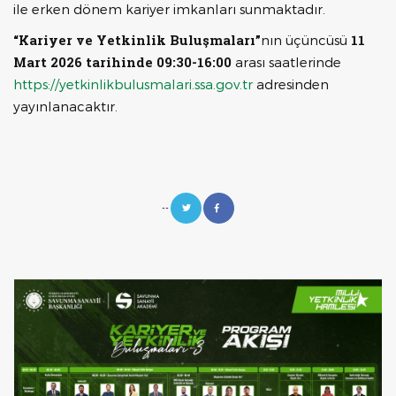
ile erken dönem kariyer imkanları sunmaktadır.
“Kariyer ve Yetkinlik Buluşmaları”
11
nın üçüncüsü
Mart 2026 tarihinde 09:30-16:00
arası saatlerinde
https://yetkinlikbulusmalari.ssa.gov.tr
adresinden
yayınlanacaktır.
--