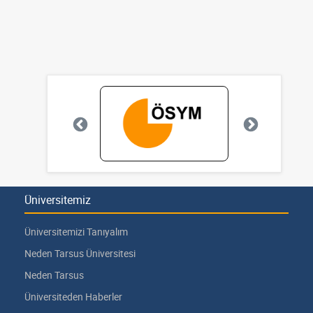
Üniversitemiz
Üniversitemizi Tanıyalım
Neden Tarsus Üniversitesi
Neden Tarsus
Üniversiteden Haberler