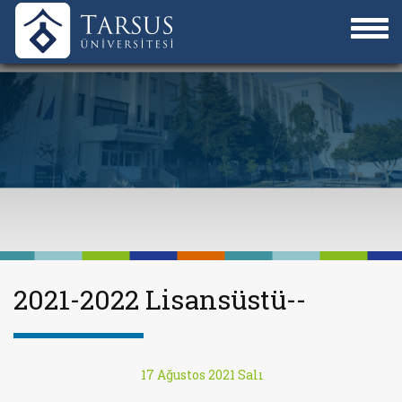
2021-2022 Lisansüstü--
17 Ağustos 2021 Salı