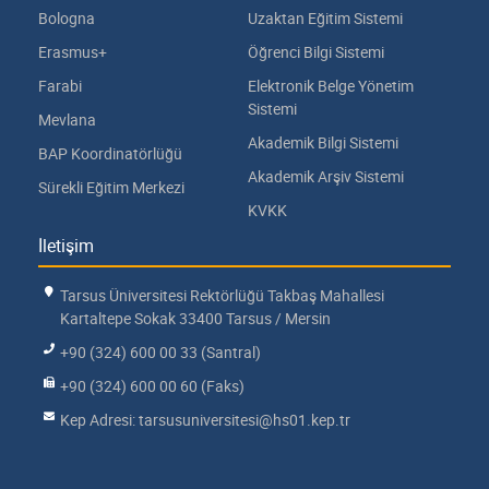
Bologna
Uzaktan Eğitim Sistemi
Erasmus+
Öğrenci Bilgi Sistemi
Farabi
Elektronik Belge Yönetim
Sistemi
Mevlana
Akademik Bilgi Sistemi
BAP Koordinatörlüğü
Akademik Arşiv Sistemi
Sürekli Eğitim Merkezi
KVKK
İletişim
Tarsus Üniversitesi Rektörlüğü Takbaş Mahallesi
Kartaltepe Sokak 33400 Tarsus / Mersin
+90 (324) 600 00 33 (Santral)
+90 (324) 600 00 60 (Faks)
Kep Adresi: tarsusuniversitesi@hs01.kep.tr