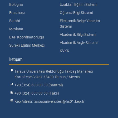
Bologna
Uzaktan Eğitim Sistemi
Erasmus+
Öğrenci Bilgi Sistemi
Farabi
Elektronik Belge Yönetim
Sistemi
Mevlana
Akademik Bilgi Sistemi
BAP Koordinatörlüğü
Akademik Arşiv Sistemi
Sürekli Eğitim Merkezi
KVKK
İletişim
Tarsus Üniversitesi Rektörlüğü Takbaş Mahallesi
Kartaltepe Sokak 33400 Tarsus / Mersin
+90 (324) 600 00 33 (Santral)
+90 (324) 600 00 60 (Faks)
Kep Adresi: tarsusuniversitesi@hs01.kep.tr