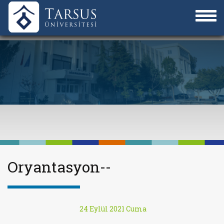
Oryantasyon--
24 Eylül 2021 Cuma