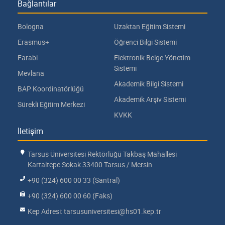
Bağlantılar
Bologna
Uzaktan Eğitim Sistemi
Erasmus+
Öğrenci Bilgi Sistemi
Farabi
Elektronik Belge Yönetim
Sistemi
Mevlana
Akademik Bilgi Sistemi
BAP Koordinatörlüğü
Akademik Arşiv Sistemi
Sürekli Eğitim Merkezi
KVKK
İletişim
Tarsus Üniversitesi Rektörlüğü Takbaş Mahallesi
Kartaltepe Sokak 33400 Tarsus / Mersin
+90 (324) 600 00 33 (Santral)
+90 (324) 600 00 60 (Faks)
Kep Adresi: tarsusuniversitesi@hs01.kep.tr