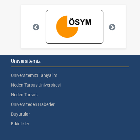
Üniversitemiz
Üniversitemizi Tanıyalım
Neden Tarsus Üniversitesi
Neden Tarsus
Üniversiteden Haberler
Duyurular
Etkinlikler