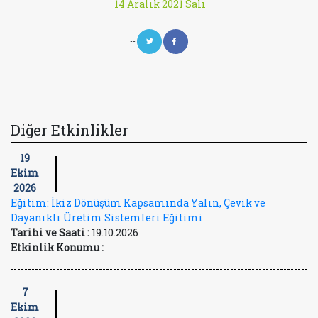
14 Aralık 2021 Salı
--
Diğer Etkinlikler
19
Ekim
2026
Eğitim: İkiz Dönüşüm Kapsamında Yalın, Çevik ve
Dayanıklı Üretim Sistemleri Eğitimi
Tarihi ve Saati :
19.10.2026
Etkinlik Konumu :
7
Ekim