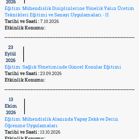
2026
Eğitim: Mühendislik Disiplinlerine Yönelik Yalın Üretim
Teknikleri Eğitimi ve Sanayi Uygulamaları - II
Tarihi ve Saati :
7.10.2026
Etkinlik Konumu :
23
Eylül
2026
Eğitim: Sağlık Yönetiminde Güncel Konular Eğitimi
Tarihi ve Saati :
23.09.2026
Etkinlik Konumu :
13
Ekim
2026
Eğitim: Mühendislik Alanında Yapay Zekâ ve Derin
Öğrenme Uygulamaları
Tarihi ve Saati :
13.10.2026
Etkinlik Konumu :