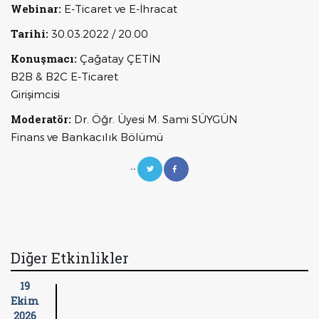
Webinar:
E-Ticaret ve E-İhracat
Tarihi:
30.03.2022 / 20.00
Konuşmacı:
Çağatay ÇETİN
B2B & B2C E-Ticaret
Girişimcisi
Moderatör:
Dr. Öğr. Üyesi M. Sami SÜYGÜN
Finans ve Bankacılık Bölümü
--
Diğer Etkinlikler
19
Ekim
2026