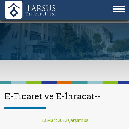
E-Ticaret ve E-İhracat--
23 Mart 2022 Çarşamba