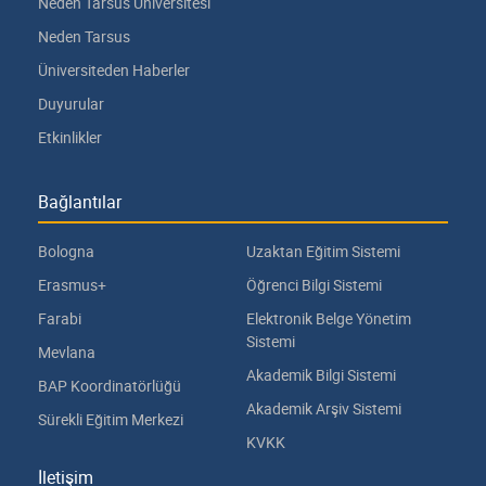
Neden Tarsus Üniversitesi
Neden Tarsus
Üniversiteden Haberler
Duyurular
Etkinlikler
Bağlantılar
Bologna
Uzaktan Eğitim Sistemi
Erasmus+
Öğrenci Bilgi Sistemi
Farabi
Elektronik Belge Yönetim
Sistemi
Mevlana
Akademik Bilgi Sistemi
BAP Koordinatörlüğü
Akademik Arşiv Sistemi
Sürekli Eğitim Merkezi
KVKK
İletişim