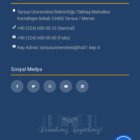
Tarsus Üniversitesi Rektörlüğü Takbaş Mahallesi
Kartaltepe Sokak 33400 Tarsus / Mersin
+90 (324) 600 00 33 (Santral)
+90 (324) 600 00 60 (Faks)
Kep Adresi: tarsusuniversitesi@hs01.kep.tr
Sosyal Medya
Kanadımız, Gayretimiz!