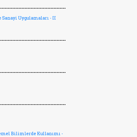
 Sanayi Uygulamaları - II
emel Bilimlerde Kullanımı -