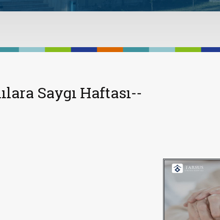
ılara Saygı Haftası--