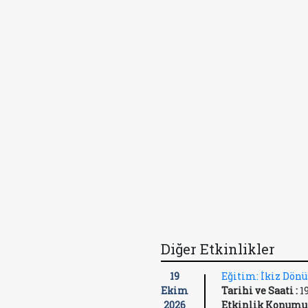
Diğer Etkinlikler
19
Eğitim: İkiz Dön
Ekim
Tarihi ve Saati :
1
2026
Etkinlik Konumu 