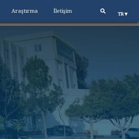
⚲
Araştırma
İletişim
▼
TR