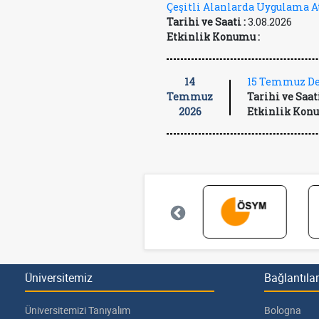
Çeşitli Alanlarda Uygulama A
Tarihi ve Saati :
3.08.2026
Etkinlik Konumu :
14
15 Temmuz De
Temmuz
Tarihi ve Saati
2026
Etkinlik Konu
Üniversitemiz
Bağlantılar
Üniversitemizi Tanıyalım
Bologna