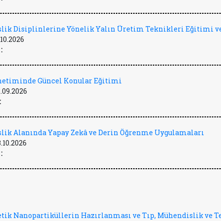
lik Disiplinlerine Yönelik Yalın Üretim Teknikleri Eğitimi ve
.10.2026
:
önetiminde Güncel Konular Eğitimi
.09.2026
:
lik Alanında Yapay Zekâ ve Derin Öğrenme Uygulamaları
3.10.2026
:
tik Nanopartiküllerin Hazırlanması ve Tıp, Mühendislik ve T