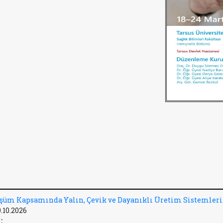
üşüm Kapsamında Yalın, Çevik ve Dayanıklı Üretim Sistemleri
9.10.2026
: