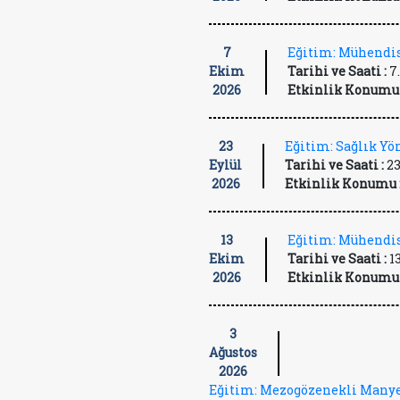
7
Eğitim: Mühendis
Ekim
Tarihi ve Saati :
7
2026
Etkinlik Konumu 
23
Eğitim: Sağlık Y
Eylül
Tarihi ve Saati :
23
2026
Etkinlik Konumu 
13
Eğitim: Mühendis
Ekim
Tarihi ve Saati :
1
2026
Etkinlik Konumu 
3
Ağustos
2026
Eğitim: Mezogözenekli Manye