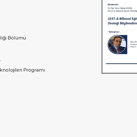
sliği Bölümü
L
knolojileri Programı