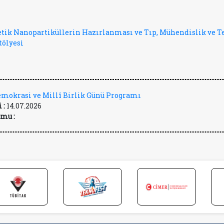
tik Nanopartiküllerin Hazırlanması ve Tıp, Mühendislik ve T
tölyesi
mokrasi ve Millî Birlik Günü Programı
 :
14.07.2026
mu :