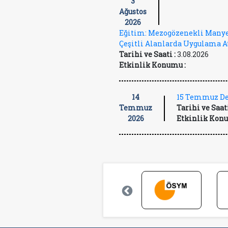
3
Ağustos
2026
Eğitim: Mezogözenekli Manye
Çeşitli Alanlarda Uygulama A
Tarihi ve Saati :
3.08.2026
Etkinlik Konumu :
14
15 Temmuz De
Temmuz
Tarihi ve Saati
2026
Etkinlik Konu