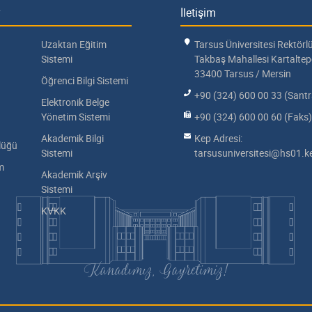
İletişim
Uzaktan Eğitim
Tarsus Üniversitesi Rektörl
Sistemi
Takbaş Mahallesi Kartalte
33400 Tarsus / Mersin
Öğrenci Bilgi Sistemi
+90 (324) 600 00 33 (Santr
Elektronik Belge
Yönetim Sistemi
+90 (324) 600 00 60 (Faks)
Akademik Bilgi
Kep Adresi:
lüğü
Sistemi
tarsusuniversitesi@hs01.ke
im
Akademik Arşiv
Sistemi
KVKK
Kanadımız, Gayretimiz!