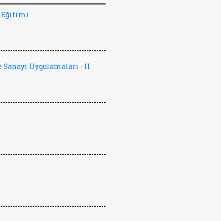
 Eğitimi
 Sanayi Uygulamaları - II