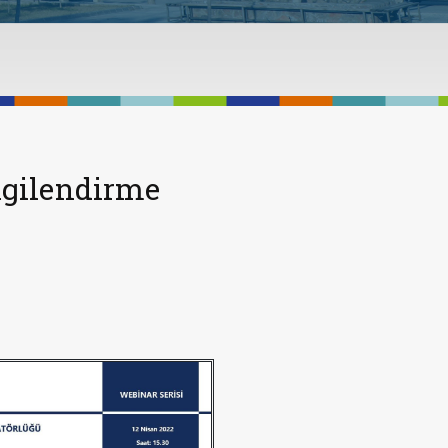
ilgilendirme