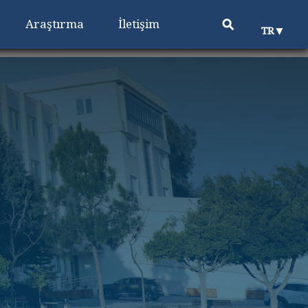
⚲
Araştırma
İletişim
▼
TR