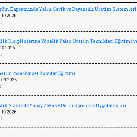
üşüm Kapsamında Yalın, Çevik ve Dayanıklı Üretim Sistemleri
9.10.2026
:
lik Disiplinlerine Yönelik Yalın Üretim Teknikleri Eğitimi ve
.10.2026
:
önetiminde Güncel Konular Eğitimi
.09.2026
:
lik Alanında Yapay Zekâ ve Derin Öğrenme Uygulamaları
3.10.2026
: