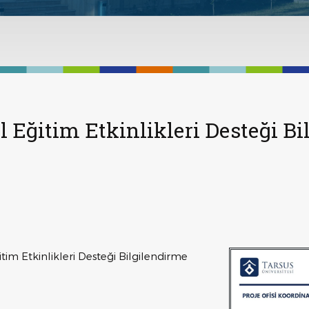
l Eğitim Etkinlikleri Desteği B
tim Etkinlikleri Desteği Bilgilendirme