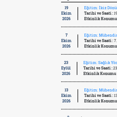
19
Eğitim: İkiz Dön
Ekim
Tarihi ve Saati :
1
2026
Etkinlik Konumu 
7
Eğitim: Mühendis
Ekim
Tarihi ve Saati :
7
2026
Etkinlik Konumu 
23
Eğitim: Sağlık Y
Eylül
Tarihi ve Saati :
23
2026
Etkinlik Konumu 
13
Eğitim: Mühendis
Ekim
Tarihi ve Saati :
1
2026
Etkinlik Konumu 