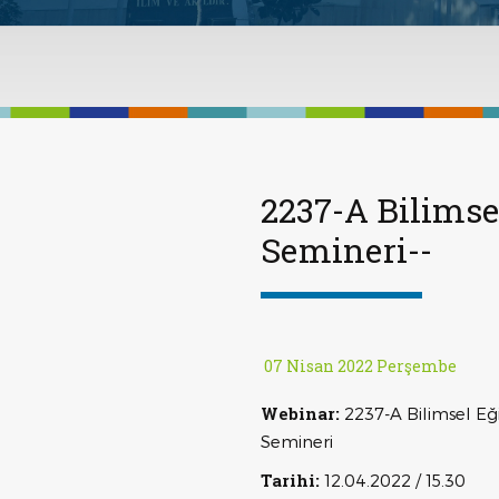
2237-A Bilimse
Semineri--
07 Nisan 2022 Perşembe
Webinar:
2237-A Bilimsel Eği
Semineri
Tarihi:
12.04.2022 / 15.30