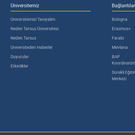
Üniversitemiz
Bağlantılar
Üniversitemizi Tanıyalım
Bologna
Neden Tarsus Üniversitesi
Erasmus+
Neden Tarsus
Farabi
Üniversiteden Haberler
Mevlana
Duyurular
BAP
Koordinatör
Etkinlikler
Sürekli Eğit
Merkezi