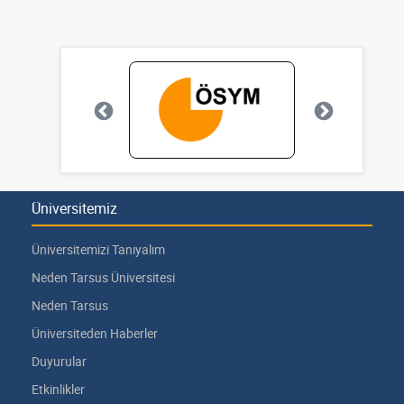
Üniversitemiz
Üniversitemizi Tanıyalım
Neden Tarsus Üniversitesi
Neden Tarsus
Üniversiteden Haberler
Duyurular
Etkinlikler