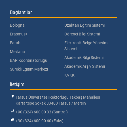
Bağlantılar
Bologna
Uzaktan Eğitim Sistemi
Erasmus+
Öğrenci Bilgi Sistemi
Farabi
Elektronik Belge Yönetim
Sistemi
Mevlana
Akademik Bilgi Sistemi
BAP Koordinatörlüğü
Akademik Arşiv Sistemi
Sürekli Eğitim Merkezi
KVKK
İletişim
Tarsus Üniversitesi Rektörlüğü Takbaş Mahallesi
Kartaltepe Sokak 33400 Tarsus / Mersin
+90 (324) 600 00 33 (Santral)
+90 (324) 600 00 60 (Faks)