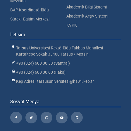
Mevlana
Akademik Bilgi Sistemi
BAP Koordinatörlüğü
Akademik Arşiv Sistemi
Sürekli Eğitim Merkezi
KVKK
İletişim
Tarsus Üniversitesi Rektörlüğü Takbaş Mahallesi
Kartaltepe Sokak 33400 Tarsus / Mersin
+90 (324) 600 00 33 (Santral)
+90 (324) 600 00 60 (Faks)
Kep Adresi: tarsusuniversitesi@hs01.kep.tr
Sosyal Medya