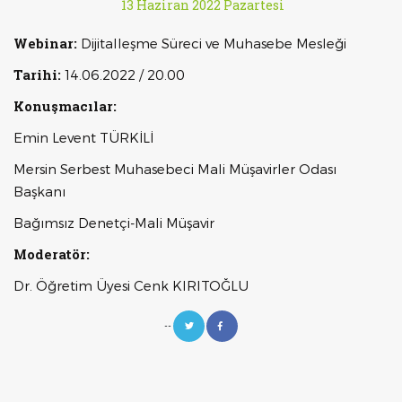
13 Haziran 2022 Pazartesi
Webinar:
Dijitalleşme Süreci ve Muhasebe Mesleği
Tarihi:
14.06.2022 / 20.00
Konuşmacılar:
Emin Levent TÜRKİLİ
Mersin Serbest Muhasebeci Mali Müşavirler Odası
Başkanı
Bağımsız Denetçi-Mali Müşavir
Moderatör:
Dr. Öğretim Üyesi Cenk KIRITOĞLU
--