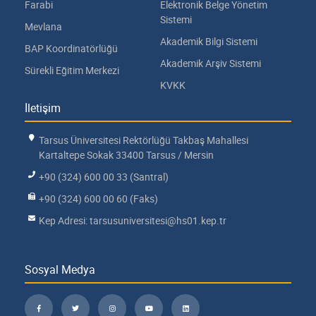
Farabi
Elektronik Belge Yönetim
Sistemi
Mevlana
Akademik Bilgi Sistemi
BAP Koordinatörlüğü
Akademik Arşiv Sistemi
Sürekli Eğitim Merkezi
KVKK
İletişim
Tarsus Üniversitesi Rektörlüğü Takbaş Mahallesi
Kartaltepe Sokak 33400 Tarsus / Mersin
+90 (324) 600 00 33 (Santral)
+90 (324) 600 00 60 (Faks)
Kep Adresi: tarsusuniversitesi@hs01.kep.tr
Sosyal Medya