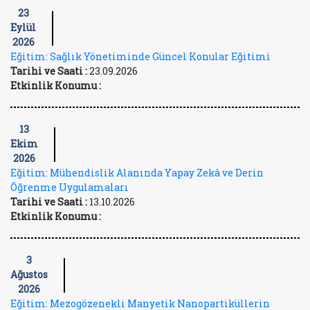
23
Eylül
2026
Eğitim: Sağlık Yönetiminde Güncel Konular Eğitimi
Tarihi ve Saati :
23.09.2026
Etkinlik Konumu :
13
Ekim
2026
Eğitim: Mühendislik Alanında Yapay Zekâ ve Derin
Öğrenme Uygulamaları
Tarihi ve Saati :
13.10.2026
Etkinlik Konumu :
3
Ağustos
2026
Eğitim: Mezogözenekli Manyetik Nanopartiküllerin