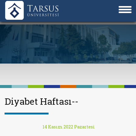
Diyabet Haftası--
14 Kasım 2022 Pazartesi