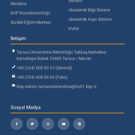
Sistemi
Mevlana
Akademik Bilgi Sistemi
BAP Koordinatörlüğü
Akademik Arşiv Sistemi
Sürekli Eğitim Merkezi
KVKK
İletişim
Tarsus Üniversitesi Rektörlüğü Takbaş Mahallesi
Kartaltepe Sokak 33400 Tarsus / Mersin
+90 (324) 600 00 33 (Santral)
+90 (324) 600 00 60 (Faks)
Kep Adresi: tarsusuniversitesi@hs01.kep.tr
Sosyal Medya