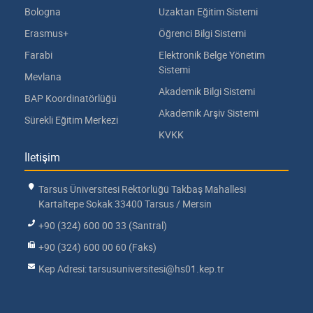
Bologna
Uzaktan Eğitim Sistemi
Erasmus+
Öğrenci Bilgi Sistemi
Farabi
Elektronik Belge Yönetim
Sistemi
Mevlana
Akademik Bilgi Sistemi
BAP Koordinatörlüğü
Akademik Arşiv Sistemi
Sürekli Eğitim Merkezi
KVKK
İletişim
Tarsus Üniversitesi Rektörlüğü Takbaş Mahallesi
Kartaltepe Sokak 33400 Tarsus / Mersin
+90 (324) 600 00 33 (Santral)
+90 (324) 600 00 60 (Faks)
Kep Adresi: tarsusuniversitesi@hs01.kep.tr