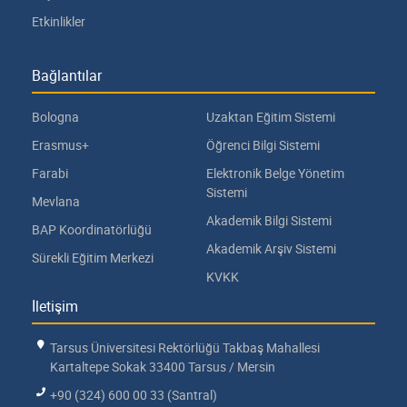
Etkinlikler
Bağlantılar
Bologna
Uzaktan Eğitim Sistemi
Erasmus+
Öğrenci Bilgi Sistemi
Farabi
Elektronik Belge Yönetim
Sistemi
Mevlana
Akademik Bilgi Sistemi
BAP Koordinatörlüğü
Akademik Arşiv Sistemi
Sürekli Eğitim Merkezi
KVKK
İletişim
Tarsus Üniversitesi Rektörlüğü Takbaş Mahallesi
Kartaltepe Sokak 33400 Tarsus / Mersin
+90 (324) 600 00 33 (Santral)