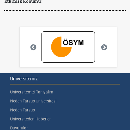
Etkinlik Konumu :
Üniversitemiz
Üniversitemizi Tanıyalım
Neden Tarsus Üniversitesi
Neden Tarsus
Üniversiteden Haberler
Duyurular