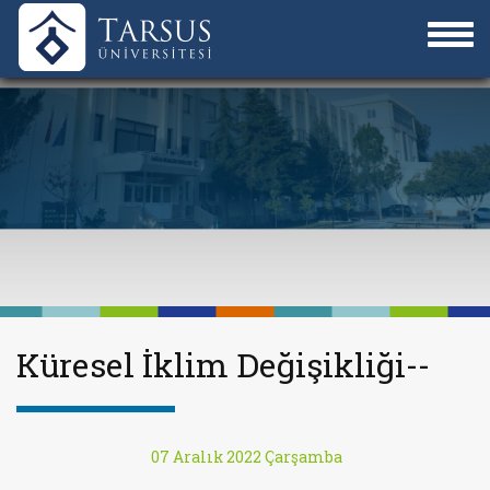
Küresel İklim Değişikliği--
07 Aralık 2022 Çarşamba