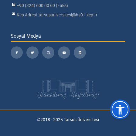
+90 (324) 600 00 60 (Faks)
Kep Adresi: tarsusuniversitesi@hs01.kep.tr
Sosyal Medya
Kanadımız, Gayretimiz!
©2018 - 2025 Tarsus Üniversitesi