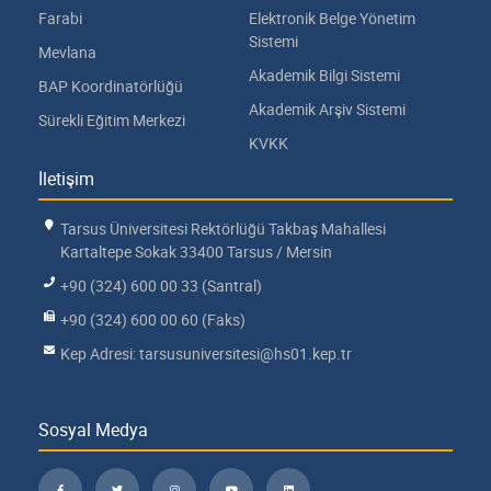
Farabi
Elektronik Belge Yönetim
Sistemi
Mevlana
Akademik Bilgi Sistemi
BAP Koordinatörlüğü
Akademik Arşiv Sistemi
Sürekli Eğitim Merkezi
KVKK
İletişim
Tarsus Üniversitesi Rektörlüğü Takbaş Mahallesi
Kartaltepe Sokak 33400 Tarsus / Mersin
+90 (324) 600 00 33 (Santral)
+90 (324) 600 00 60 (Faks)
Kep Adresi: tarsusuniversitesi@hs01.kep.tr
Sosyal Medya