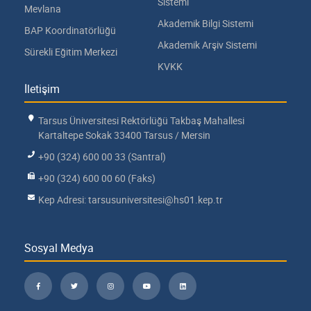
Sistemi
Mevlana
Akademik Bilgi Sistemi
BAP Koordinatörlüğü
Akademik Arşiv Sistemi
Sürekli Eğitim Merkezi
KVKK
İletişim
Tarsus Üniversitesi Rektörlüğü Takbaş Mahallesi
Kartaltepe Sokak 33400 Tarsus / Mersin
+90 (324) 600 00 33 (Santral)
+90 (324) 600 00 60 (Faks)
Kep Adresi: tarsusuniversitesi@hs01.kep.tr
Sosyal Medya