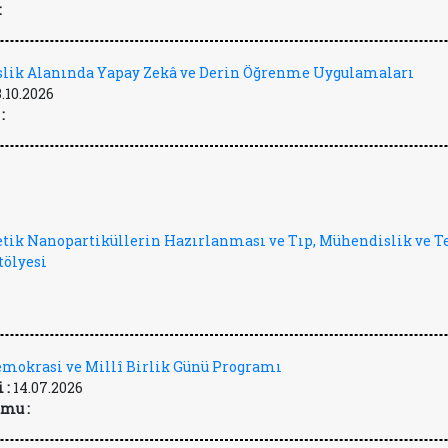
:
lik Alanında Yapay Zekâ ve Derin Öğrenme Uygulamaları
3.10.2026
:
tik Nanopartiküllerin Hazırlanması ve Tıp, Mühendislik ve T
tölyesi
mokrasi ve Millî Birlik Günü Programı
 :
14.07.2026
mu :