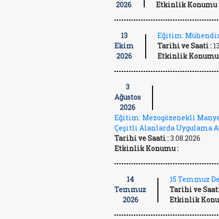
2026
Etkinlik Konumu 
13
Eğitim: Mühendis
Ekim
Tarihi ve Saati :
1
2026
Etkinlik Konumu 
3
Ağustos
2026
Eğitim: Mezogözenekli Manye
Çeşitli Alanlarda Uygulama A
Tarihi ve Saati :
3.08.2026
Etkinlik Konumu :
14
15 Temmuz De
Temmuz
Tarihi ve Saati
2026
Etkinlik Konu