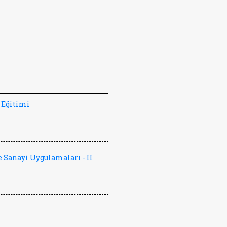
 Eğitimi
 Sanayi Uygulamaları - II