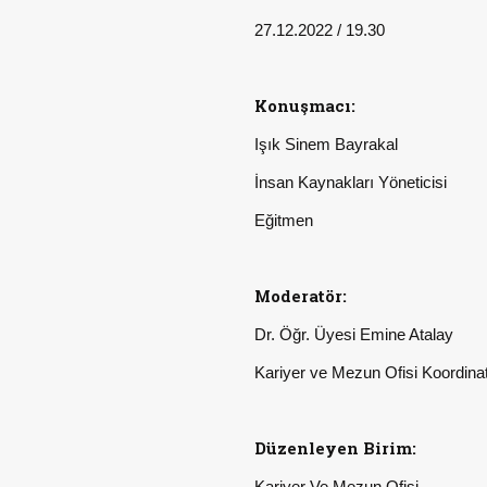
27.12.2022 / 19.30
Konuşmacı:
Işık Sinem Bayrakal
İnsan Kaynakları Yöneticisi
Eğitmen
Moderatör:
Dr. Öğr. Üyesi Emine Atalay
Kariyer ve Mezun Ofisi Koordina
Düzenleyen Birim:
Kariyer Ve Mezun Ofisi