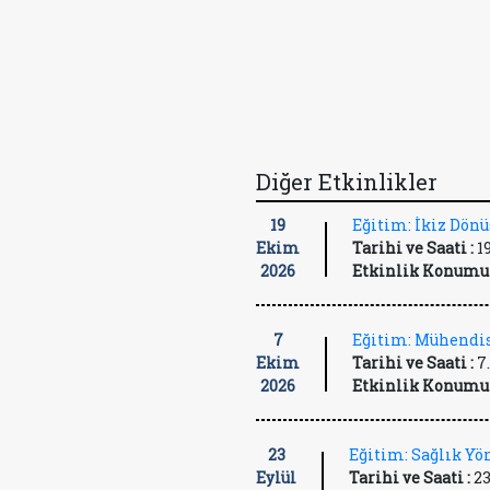
Diğer Etkinlikler
19
Eğitim: İkiz Dön
Ekim
Tarihi ve Saati :
1
2026
Etkinlik Konumu 
7
Eğitim: Mühendis
Ekim
Tarihi ve Saati :
7
2026
Etkinlik Konumu 
23
Eğitim: Sağlık Y
Eylül
Tarihi ve Saati :
23