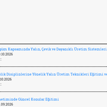
üşüm Kapsamında Yalın, Çevik ve Dayanıklı Üretim Sistemleri
9.10.2026
:
lik Disiplinlerine Yönelik Yalın Üretim Teknikleri Eğitimi ve
.10.2026
:
önetiminde Güncel Konular Eğitimi
.09.2026