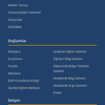
Neden Tarsus
Üniversiteden Haberler
Duyurular
Etkinlikler
Bağlantılar
Bologna
Uzaktan Eğitim Sistemi
Erasmus+
Öğrenci Bilgi Sistemi
Farabi
Elektronik Belge Yönetim
Sistemi
Mevlana
Akademik Bilgi Sistemi
BAP Koordinatörlüğü
Akademik Arşiv Sistemi
Sürekli Eğitim Merkezi
KVKK
İletişim