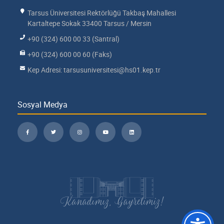
Tarsus Üniversitesi Rektörlüğü Takbaş Mahallesi
Kartaltepe Sokak 33400 Tarsus / Mersin
+90 (324) 600 00 33 (Santral)
+90 (324) 600 00 60 (Faks)
Kep Adresi: tarsusuniversitesi@hs01.kep.tr
Sosyal Medya
Kanadımız, Gayretimiz!