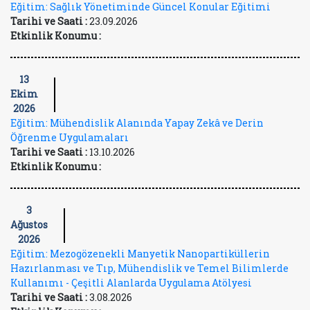
Eğitim: Sağlık Yönetiminde Güncel Konular Eğitimi
Tarihi ve Saati :
23.09.2026
Etkinlik Konumu :
13
Ekim
2026
Eğitim: Mühendislik Alanında Yapay Zekâ ve Derin
Öğrenme Uygulamaları
Tarihi ve Saati :
13.10.2026
Etkinlik Konumu :
3
Ağustos
2026
Eğitim: Mezogözenekli Manyetik Nanopartiküllerin
Hazırlanması ve Tıp, Mühendislik ve Temel Bilimlerde
Kullanımı - Çeşitli Alanlarda Uygulama Atölyesi
Tarihi ve Saati :
3.08.2026