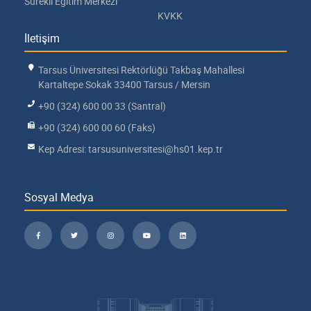
Sürekli Eğitim Merkezi
KVKK
İletişim
Tarsus Üniversitesi Rektörlüğü Takbaş Mahallesi
Kartaltepe Sokak 33400 Tarsus / Mersin
+90 (324) 600 00 33 (Santral)
+90 (324) 600 00 60 (Faks)
Kep Adresi: tarsusuniversitesi@hs01.kep.tr
Sosyal Medya