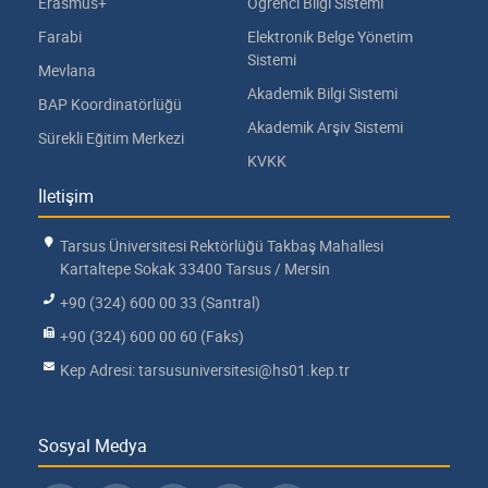
Erasmus+
Öğrenci Bilgi Sistemi
Farabi
Elektronik Belge Yönetim
Sistemi
Mevlana
Akademik Bilgi Sistemi
BAP Koordinatörlüğü
Akademik Arşiv Sistemi
Sürekli Eğitim Merkezi
KVKK
İletişim
Tarsus Üniversitesi Rektörlüğü Takbaş Mahallesi
Kartaltepe Sokak 33400 Tarsus / Mersin
+90 (324) 600 00 33 (Santral)
+90 (324) 600 00 60 (Faks)
Kep Adresi: tarsusuniversitesi@hs01.kep.tr
Sosyal Medya