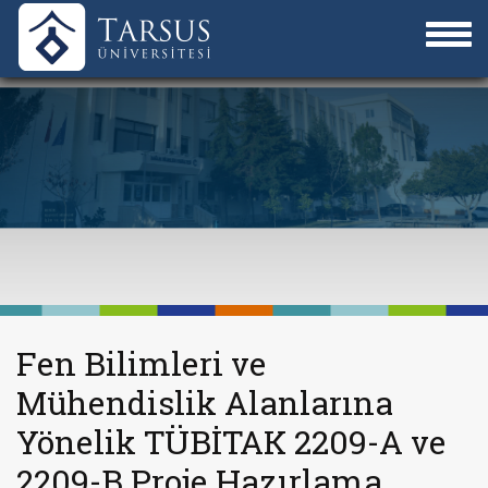
Fen Bilimleri ve
Mühendislik Alanlarına
Yönelik TÜBİTAK 2209-A ve
2209-B Proje Hazırlama