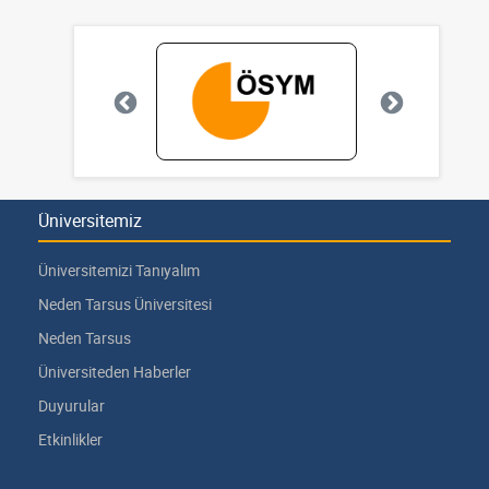
Üniversitemiz
Üniversitemizi Tanıyalım
Neden Tarsus Üniversitesi
Neden Tarsus
Üniversiteden Haberler
Duyurular
Etkinlikler