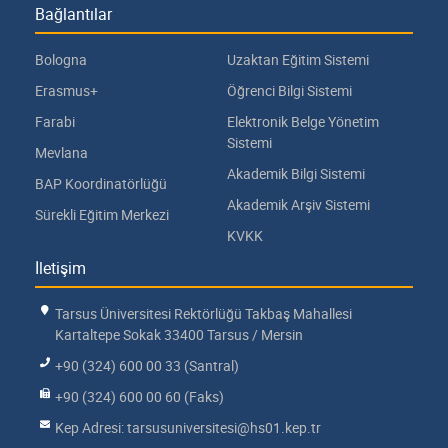
Bağlantılar
Bologna
Uzaktan Eğitim Sistemi
Erasmus+
Öğrenci Bilgi Sistemi
Farabi
Elektronik Belge Yönetim
Sistemi
Mevlana
Akademik Bilgi Sistemi
BAP Koordinatörlüğü
Akademik Arşiv Sistemi
Sürekli Eğitim Merkezi
KVKK
İletişim
Tarsus Üniversitesi Rektörlüğü Takbaş Mahallesi
Kartaltepe Sokak 33400 Tarsus / Mersin
+90 (324) 600 00 33 (Santral)
+90 (324) 600 00 60 (Faks)
Kep Adresi: tarsusuniversitesi@hs01.kep.tr