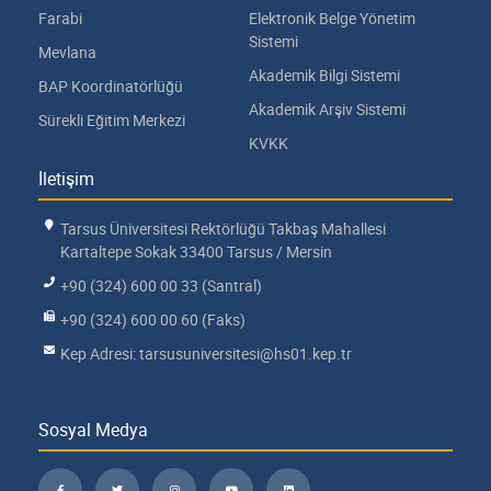
Farabi
Elektronik Belge Yönetim
Sistemi
Mevlana
Akademik Bilgi Sistemi
BAP Koordinatörlüğü
Akademik Arşiv Sistemi
Sürekli Eğitim Merkezi
KVKK
İletişim
Tarsus Üniversitesi Rektörlüğü Takbaş Mahallesi
Kartaltepe Sokak 33400 Tarsus / Mersin
+90 (324) 600 00 33 (Santral)
+90 (324) 600 00 60 (Faks)
Kep Adresi: tarsusuniversitesi@hs01.kep.tr
Sosyal Medya