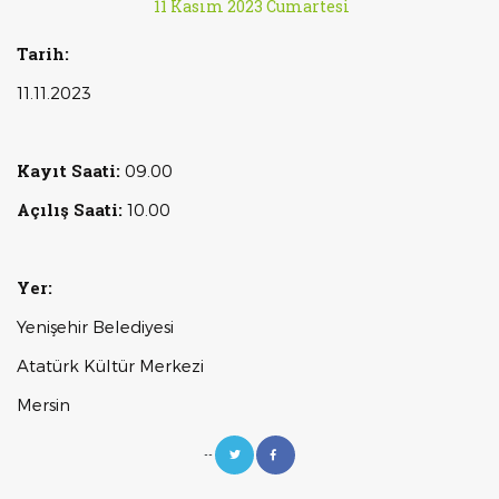
11 Kasım 2023 Cumartesi
Tarih:
11.11.2023
Kayıt Saati:
09.00
Açılış Saati:
10.00
Yer:
Yenişehir Belediyesi
Atatürk Kültür Merkezi
Mersin
--