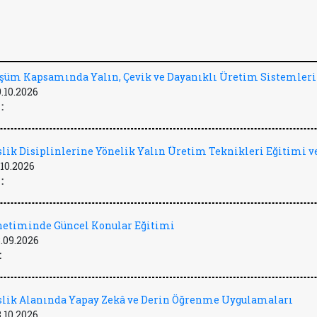
üşüm Kapsamında Yalın, Çevik ve Dayanıklı Üretim Sistemleri
9.10.2026
:
lik Disiplinlerine Yönelik Yalın Üretim Teknikleri Eğitimi ve
.10.2026
:
önetiminde Güncel Konular Eğitimi
.09.2026
:
lik Alanında Yapay Zekâ ve Derin Öğrenme Uygulamaları
3.10.2026