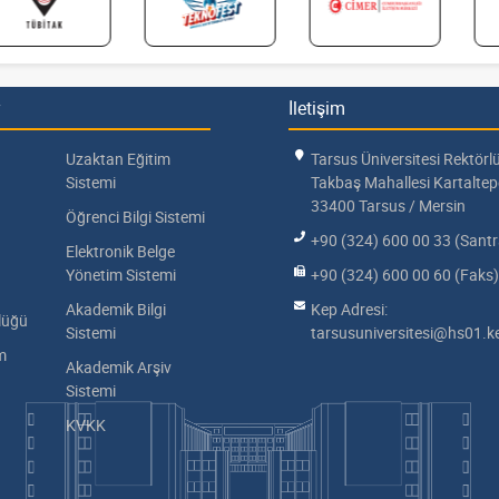
İletişim
Uzaktan Eğitim
Tarsus Üniversitesi Rektörl
Sistemi
Takbaş Mahallesi Kartalte
33400 Tarsus / Mersin
Öğrenci Bilgi Sistemi
+90 (324) 600 00 33 (Santr
Elektronik Belge
Yönetim Sistemi
+90 (324) 600 00 60 (Faks)
Akademik Bilgi
Kep Adresi:
lüğü
Sistemi
tarsusuniversitesi@hs01.ke
im
Akademik Arşiv
Sistemi
KVKK