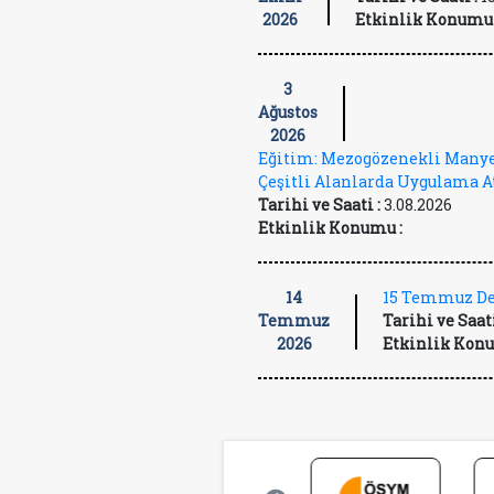
2026
Etkinlik Konumu 
3
Ağustos
2026
Eğitim: Mezogözenekli Manye
Çeşitli Alanlarda Uygulama A
Tarihi ve Saati :
3.08.2026
Etkinlik Konumu :
14
15 Temmuz De
Temmuz
Tarihi ve Saati
2026
Etkinlik Konu