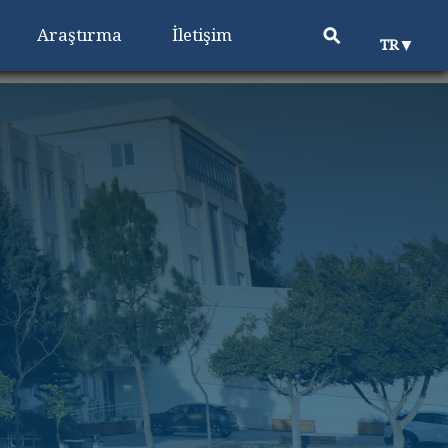
⚲
Araştırma
İletişim
▼
TR