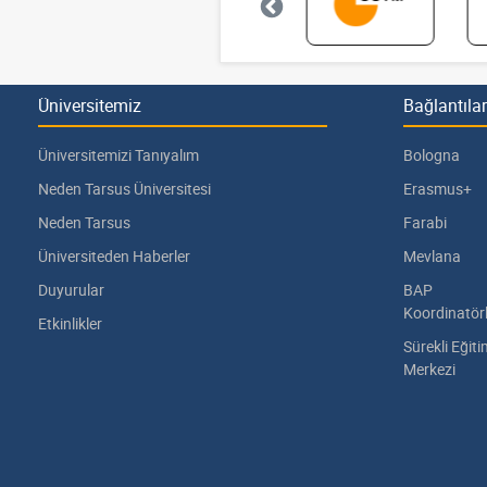
Üniversitemiz
Bağlantılar
Üniversitemizi Tanıyalım
Bologna
Neden Tarsus Üniversitesi
Erasmus+
Neden Tarsus
Farabi
Üniversiteden Haberler
Mevlana
Duyurular
BAP
Koordinatör
Etkinlikler
Sürekli Eğit
Merkezi