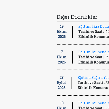
Diğer Etkinlikler
19
Eğitim: İkiz Dön
Ekim
Tarihi ve Saati :
1
2026
Etkinlik Konumu 
7
Eğitim: Mühendis
Ekim
Tarihi ve Saati :
7
2026
Etkinlik Konumu 
23
Eğitim: Sağlık Y
Eylül
Tarihi ve Saati :
23
2026
Etkinlik Konumu 
13
Eğitim: Mühendis
Ekim
Tarihi ve Saati :
1