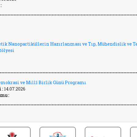
:
tik Nanopartiküllerin Hazırlanması ve Tıp, Mühendislik ve T
tölyesi
mokrasi ve Millî Birlik Günü Programı
 :
14.07.2026
mu :