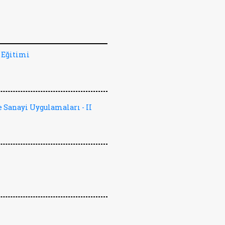
 Eğitimi
 Sanayi Uygulamaları - II