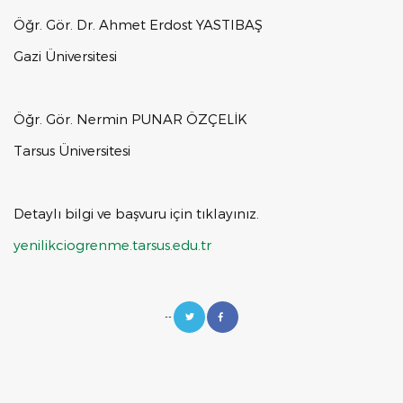
Öğr. Gör. Dr. Ahmet Erdost YASTIBAŞ
Gazi Üniversitesi
Öğr. Gör. Nermin PUNAR ÖZÇELİK
Tarsus Üniversitesi
Detaylı bilgi ve başvuru için tıklayınız.
yenilikciogrenme.tarsus.edu.tr
--