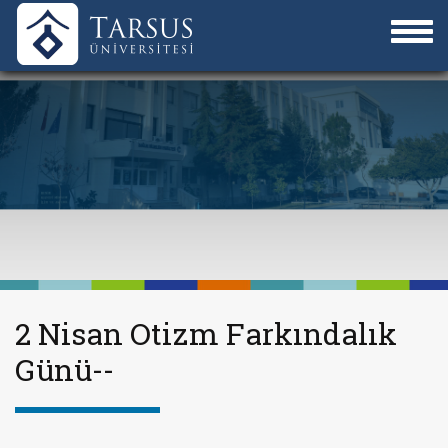
2 Nisan Otizm Farkındalık
Günü--