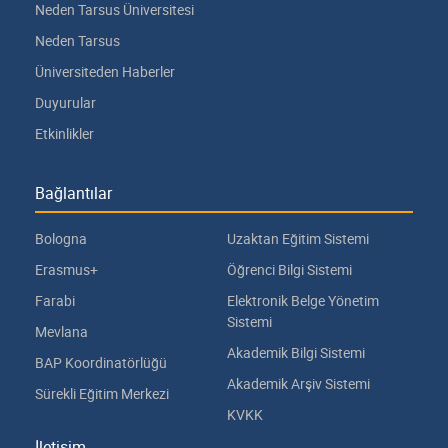
Neden Tarsus Üniversitesi
Neden Tarsus
Üniversiteden Haberler
Duyurular
Etkinlikler
Bağlantılar
Bologna
Uzaktan Eğitim Sistemi
Erasmus+
Öğrenci Bilgi Sistemi
Farabi
Elektronik Belge Yönetim
Sistemi
Mevlana
Akademik Bilgi Sistemi
BAP Koordinatörlüğü
Akademik Arşiv Sistemi
Sürekli Eğitim Merkezi
KVKK
İletişim