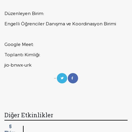
Düzenleyen Birim:
Engelli Öğrenciler Danışma ve Koordinasyon Birimi
Google Meet:
Toplantı Kimliği:
jio-bnwx-urk
--
Diğer Etkinlikler
5