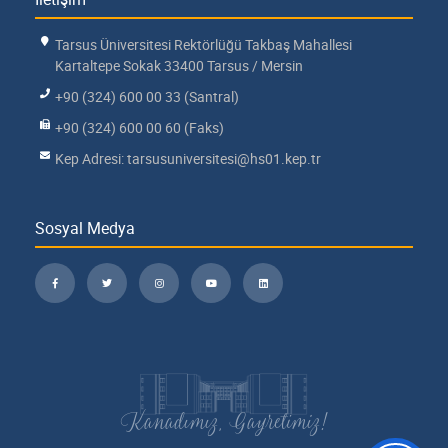
Tarsus Üniversitesi Rektörlüğü Takbaş Mahallesi
Kartaltepe Sokak 33400 Tarsus / Mersin
+90 (324) 600 00 33 (Santral)
+90 (324) 600 00 60 (Faks)
Kep Adresi: tarsusuniversitesi@hs01.kep.tr
Sosyal Medya
Kanadımız, Gayretimiz!