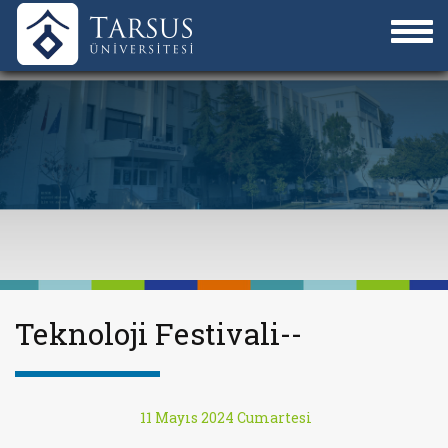
Teknoloji Festivali--
11 Mayıs 2024 Cumartesi