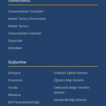
Üniversitemiz
Üniversitemizi Tanıyalım
Neden Tarsus Üniversitesi
Neden Tarsus
Üniversiteden Haberler
Duyurular
Etkinlikler
Bağlantılar
Bologna
Uzaktan Eğitim Sistemi
Erasmus+
Öğrenci Bilgi Sistemi
Farabi
Elektronik Belge Yönetim
Sistemi
Mevlana
Akademik Bilgi Sistemi
BAP Koordinatörlüğü