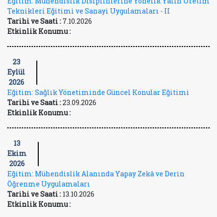
Eğitim: Mühendislik Disiplinlerine Yönelik Yalın Üretim
Teknikleri Eğitimi ve Sanayi Uygulamaları - II
Tarihi ve Saati :
7.10.2026
Etkinlik Konumu :
23
Eylül
2026
Eğitim: Sağlık Yönetiminde Güncel Konular Eğitimi
Tarihi ve Saati :
23.09.2026
Etkinlik Konumu :
13
Ekim
2026
Eğitim: Mühendislik Alanında Yapay Zekâ ve Derin
Öğrenme Uygulamaları
Tarihi ve Saati :
13.10.2026
Etkinlik Konumu :