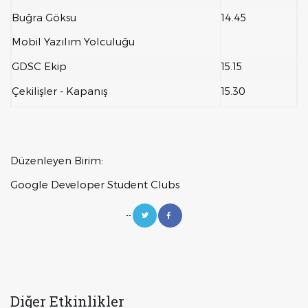
Buğra Göksu
14.45
Mobil Yazılım Yolculuğu
GDSC Ekip
15.15
Çekilişler - Kapanış
15.30
Düzenleyen Birim:
Google Developer Student Clubs
--
Diğer Etkinlikler