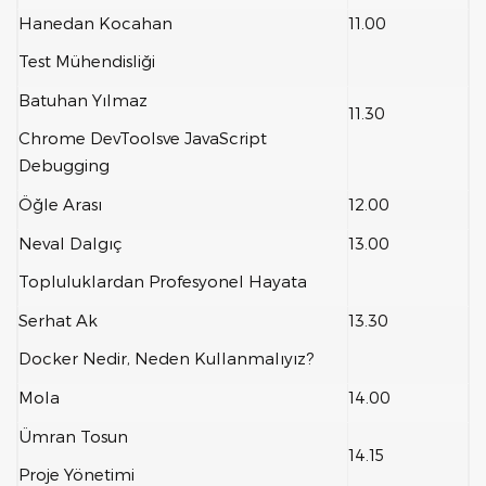
Hanedan Kocahan
11.00
Test Mühendisliği
Batuhan Yılmaz
11.30
Chrome DevToolsve JavaScript
Debugging
Öğle Arası
12.00
Neval Dalgıç
13.00
Topluluklardan Profesyonel Hayata
Serhat Ak
13.30
Docker Nedir, Neden Kullanmalıyız?
Mola
14.00
Ümran Tosun
14.15
Proje Yönetimi