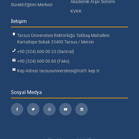
Akademik Arşiv Sistemi
Sürekli Eğitim Merkezi
KVKK
İletişim
Tarsus Üniversitesi Rektörlüğü Takbaş Mahallesi
Kartaltepe Sokak 33400 Tarsus / Mersin
+90 (324) 600 00 33 (Santral)
+90 (324) 600 00 60 (Faks)
Kep Adresi: tarsusuniversitesi@hs01.kep.tr
Sosyal Medya