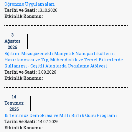
Öğrenme Uygulamaları
Tarihi ve Saati :
13.10.2026
Etkinlik Konumu :
3
Ağustos
2026
Eğitim: Mezogözenekli Manyetik Nanopartiküllerin
Hazırlanması ve Tıp, Mühendislik ve Temel Bilimlerde
Kullanımı - Çeşitli Alanlarda Uygulama Atölyesi
Tarihi ve Saati :
3.08.2026
Etkinlik Konumu :
14
Temmuz
2026
15 Temmuz Demokrasi ve Millî Birlik Günü Programı
Tarihi ve Saati :
14.07.2026
Etkinlik Konumu :