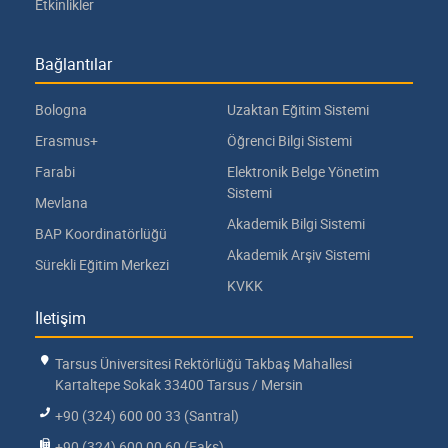
Etkinlikler
Bağlantılar
Bologna
Uzaktan Eğitim Sistemi
Erasmus+
Öğrenci Bilgi Sistemi
Farabi
Elektronik Belge Yönetim
Sistemi
Mevlana
Akademik Bilgi Sistemi
BAP Koordinatörlüğü
Akademik Arşiv Sistemi
Sürekli Eğitim Merkezi
KVKK
İletişim
Tarsus Üniversitesi Rektörlüğü Takbaş Mahallesi
Kartaltepe Sokak 33400 Tarsus / Mersin
+90 (324) 600 00 33 (Santral)
+90 (324) 600 00 60 (Faks)