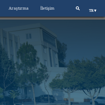
⚲
Araştırma
İletişim
▼
TR