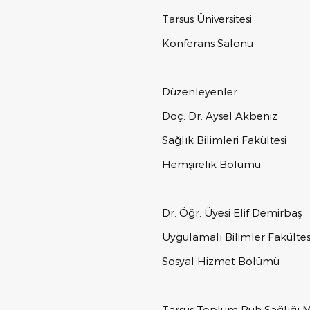
Tarsus Üniversitesi
Konferans Salonu
Düzenleyenler
Doç. Dr. Aysel Akbeniz
Sağlık Bilimleri Fakültesi
Hemşirelik Bölümü
Dr. Öğr. Üyesi Elif Demirbaş
Uygulamalı Bilimler Fakültes
Sosyal Hizmet Bölümü
Tarsus Toplum Ruh Sağlığı M