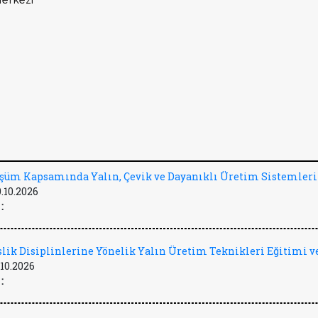
üşüm Kapsamında Yalın, Çevik ve Dayanıklı Üretim Sistemleri
9.10.2026
:
lik Disiplinlerine Yönelik Yalın Üretim Teknikleri Eğitimi ve
.10.2026
: