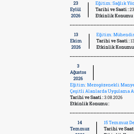
23
Eğitim: Sağlık Y
Eylül
Tarihi ve Saati :
23
2026
Etkinlik Konumu 
13
Eğitim: Mühendis
Ekim
Tarihi ve Saati :
1
2026
Etkinlik Konumu 
3
Ağustos
2026
Eğitim: Mezogözenekli Manye
Çeşitli Alanlarda Uygulama A
Tarihi ve Saati :
3.08.2026
Etkinlik Konumu :
14
15 Temmuz De
Temmuz
Tarihi ve Saati