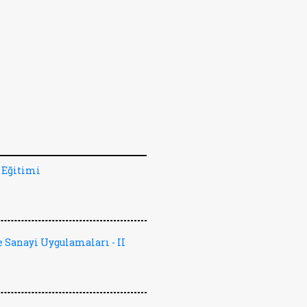
 Eğitimi
 Sanayi Uygulamaları - II