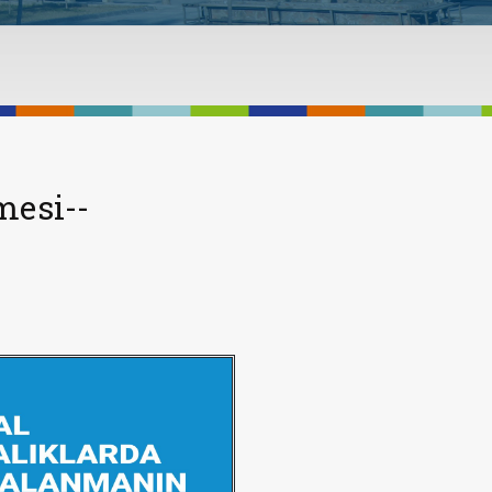
mesi--