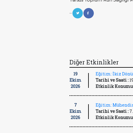
--
Diğer Etkinlikler
19
Eğitim: İkiz Dön
Ekim
Tarihi ve Saati :
1
2026
Etkinlik Konumu 
7
Eğitim: Mühendis
Ekim
Tarihi ve Saati :
7
2026
Etkinlik Konumu 