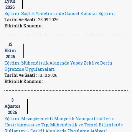
Eylül
2026
Eğitim: Sağlık Yönetiminde Güncel Konular Eğitimi
Tarihi ve Saati :
23.09.2026
Etkinlik Konumu :
13
Ekim
2026
Eğitim: Mühendislik Alanında Yapay Zekâ ve Derin
Öğrenme Uygulamaları
Tarihi ve Saati :
13.10.2026
Etkinlik Konumu :
3
Ağustos
2026
Eğitim: Mezogözenekli Manyetik Nanopartiküllerin
Hazırlanması ve Tıp, Mühendislik ve Temel Bilimlerde
Kullanımı - Çeşitli Alanlarda Uygulama Atölyesi