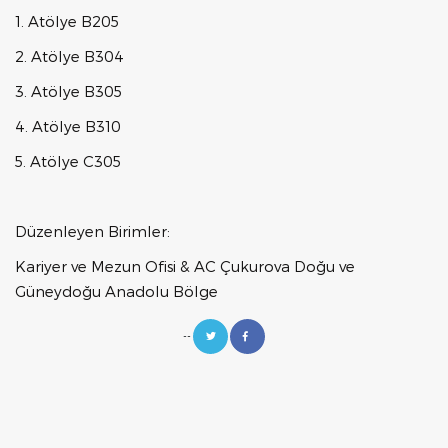
1. Atölye B205
2. Atölye B304
3. Atölye B305
4. Atölye B310
5. Atölye C305
Düzenleyen Birimler:
Kariyer ve Mezun Ofisi & AC Çukurova Doğu ve
Güneydoğu Anadolu Bölge
--