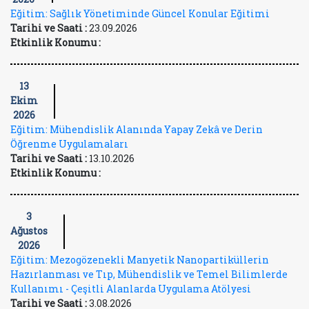
Eğitim: Sağlık Yönetiminde Güncel Konular Eğitimi
Tarihi ve Saati :
23.09.2026
Etkinlik Konumu :
13
Ekim
2026
Eğitim: Mühendislik Alanında Yapay Zekâ ve Derin
Öğrenme Uygulamaları
Tarihi ve Saati :
13.10.2026
Etkinlik Konumu :
3
Ağustos
2026
Eğitim: Mezogözenekli Manyetik Nanopartiküllerin
Hazırlanması ve Tıp, Mühendislik ve Temel Bilimlerde
Kullanımı - Çeşitli Alanlarda Uygulama Atölyesi
Tarihi ve Saati :
3.08.2026