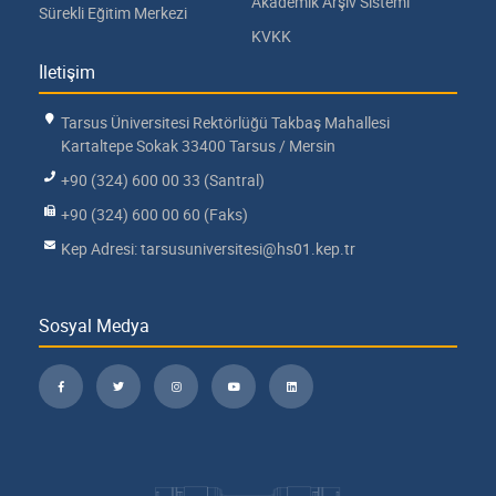
Akademik Arşiv Sistemi
Sürekli Eğitim Merkezi
KVKK
İletişim
Tarsus Üniversitesi Rektörlüğü Takbaş Mahallesi
Kartaltepe Sokak 33400 Tarsus / Mersin
+90 (324) 600 00 33 (Santral)
+90 (324) 600 00 60 (Faks)
Kep Adresi: tarsusuniversitesi@hs01.kep.tr
Sosyal Medya