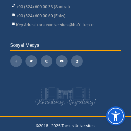
+90 (324) 600 00 33 (Santral)
+90 (324) 600 00 60 (Faks)
Kep Adresi: tarsusuniversitesi@hs01.kep.tr
Sosyal Medya
Kanadımız, Gayretimiz!
©2018 - 2025 Tarsus Üniversitesi