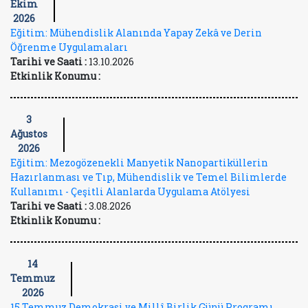
Ekim
2026
Eğitim: Mühendislik Alanında Yapay Zekâ ve Derin
Öğrenme Uygulamaları
Tarihi ve Saati :
13.10.2026
Etkinlik Konumu :
3
Ağustos
2026
Eğitim: Mezogözenekli Manyetik Nanopartiküllerin
Hazırlanması ve Tıp, Mühendislik ve Temel Bilimlerde
Kullanımı - Çeşitli Alanlarda Uygulama Atölyesi
Tarihi ve Saati :
3.08.2026
Etkinlik Konumu :
14
Temmuz
2026
15 Temmuz Demokrasi ve Millî Birlik Günü Programı