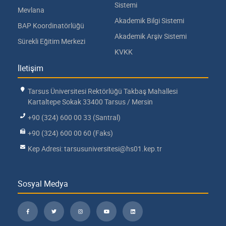
Sistemi
Mevlana
Akademik Bilgi Sistemi
BAP Koordinatörlüğü
Akademik Arşiv Sistemi
Sürekli Eğitim Merkezi
KVKK
İletişim
Tarsus Üniversitesi Rektörlüğü Takbaş Mahallesi
Kartaltepe Sokak 33400 Tarsus / Mersin
+90 (324) 600 00 33 (Santral)
+90 (324) 600 00 60 (Faks)
Kep Adresi: tarsusuniversitesi@hs01.kep.tr
Sosyal Medya