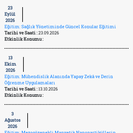
23
Eylül
2026
Eğitim: Sağlık Yönetiminde Güncel Konular Eğitimi
Tarihi ve Saati :
23.09.2026
Etkinlik Konumu :
13
Ekim
2026
Eğitim: Mühendislik Alanında Yapay Zekâ ve Derin
Öğrenme Uygulamaları
Tarihi ve Saati :
13.10.2026
Etkinlik Konumu :
3
Ağustos
2026
Eğitim: Mezogözenekli Manyetik Nanopartiküllerin