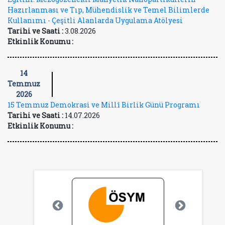
Hazırlanması ve Tıp, Mühendislik ve Temel Bilimlerde
Kullanımı - Çeşitli Alanlarda Uygulama Atölyesi
Tarihi ve Saati :
3.08.2026
Etkinlik Konumu :
14
Temmuz
2026
15 Temmuz Demokrasi ve Millî Birlik Günü Programı
Tarihi ve Saati :
14.07.2026
Etkinlik Konumu :