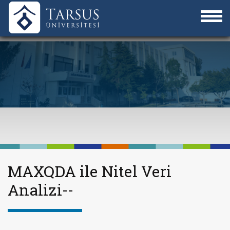
MAXQDA ile Nitel Veri
Analizi--