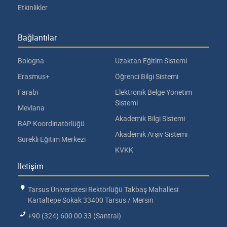
Etkinlikler
Bağlantılar
Bologna
Uzaktan Eğitim Sistemi
Erasmus+
Öğrenci Bilgi Sistemi
Farabi
Elektronik Belge Yönetim
Sistemi
Mevlana
Akademik Bilgi Sistemi
BAP Koordinatörlüğü
Akademik Arşiv Sistemi
Sürekli Eğitim Merkezi
KVKK
İletişim
Tarsus Üniversitesi Rektörlüğü Takbaş Mahallesi
Kartaltepe Sokak 33400 Tarsus / Mersin
+90 (324) 600 00 33 (Santral)