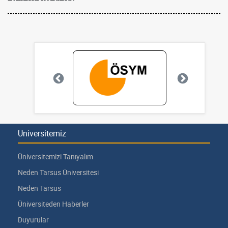
Üniversitemiz
Üniversitemizi Tanıyalım
Neden Tarsus Üniversitesi
Neden Tarsus
Üniversiteden Haberler
Duyurular