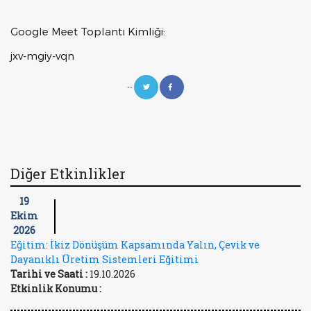
Google Meet Toplantı Kimliği:
jxv-mgiy-vqn
--
Diğer Etkinlikler
19
Ekim
2026
Eğitim: İkiz Dönüşüm Kapsamında Yalın, Çevik ve
Dayanıklı Üretim Sistemleri Eğitimi
Tarihi ve Saati :
19.10.2026
Etkinlik Konumu :