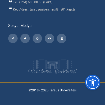
+90 (324) 600 00 60 (Faks)
Kep Adresi: tarsusuniversitesi@hs01.kep.tr
Sosyal Medya
Kanadımız, Gayretimiz!
©2018 - 2025 Tarsus Üniversitesi