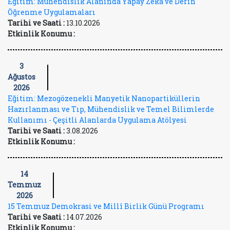
Eğitim: Mühendislik Alanında Yapay Zekâ ve Derin
Öğrenme Uygulamaları
Tarihi ve Saati :
13.10.2026
Etkinlik Konumu :
3
Ağustos
2026
Eğitim: Mezogözenekli Manyetik Nanopartiküllerin
Hazırlanması ve Tıp, Mühendislik ve Temel Bilimlerde
Kullanımı - Çeşitli Alanlarda Uygulama Atölyesi
Tarihi ve Saati :
3.08.2026
Etkinlik Konumu :
14
Temmuz
2026
15 Temmuz Demokrasi ve Millî Birlik Günü Programı
Tarihi ve Saati :
14.07.2026
Etkinlik Konumu :