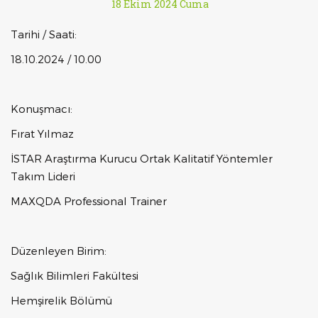
18 Ekim 2024 Cuma
Tarihi / Saati:
18.10.2024 / 10.00
Konuşmacı:
Fırat Yılmaz
İSTAR Araştırma Kurucu Ortak Kalitatif Yöntemler
Takım Lideri
MAXQDA Professional Trainer
Düzenleyen Birim:
Sağlık Bilimleri Fakültesi
Hemşirelik Bölümü