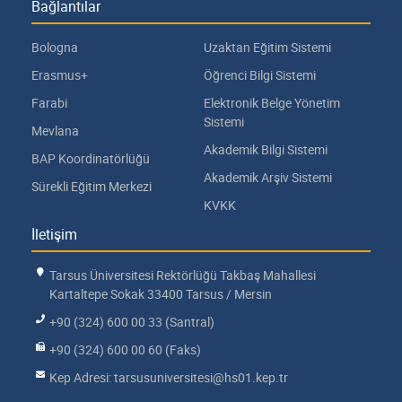
Bağlantılar
Bologna
Uzaktan Eğitim Sistemi
Erasmus+
Öğrenci Bilgi Sistemi
Farabi
Elektronik Belge Yönetim
Sistemi
Mevlana
Akademik Bilgi Sistemi
BAP Koordinatörlüğü
Akademik Arşiv Sistemi
Sürekli Eğitim Merkezi
KVKK
İletişim
Tarsus Üniversitesi Rektörlüğü Takbaş Mahallesi
Kartaltepe Sokak 33400 Tarsus / Mersin
+90 (324) 600 00 33 (Santral)
+90 (324) 600 00 60 (Faks)
Kep Adresi: tarsusuniversitesi@hs01.kep.tr