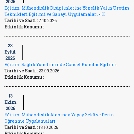
2026
Eğitim: Mühendislik Disiplinlerine Yönelik Yalın Üretim
Teknikleri Eğitimi ve Sanayi Uygulamaları - II
Tarihi ve Saati :
7.10.2026
Etkinlik Konumu :
23
Eylül
2026
Eğitim: Sağlık Yönetiminde Güncel Konular Eğitimi
Tarihi ve Saati :
23.09.2026
Etkinlik Konumu :
13
Ekim
2026
Eğitim: Mühendislik Alanında Yapay Zekâ ve Derin
Öğrenme Uygulamaları
Tarihi ve Saati :
13.10.2026
Etkinlik Konumu :