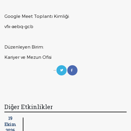
Google Meet Toplantı Kimliği:
vfx-aebq-gcb
Düzenleyen Birim:
Kariyer ve Mezun Ofisi
--
Diğer Etkinlikler
19
Ekim
2026