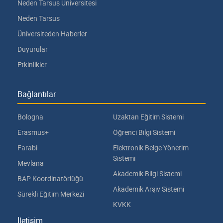
Neden Tarsus Üniversitesi
Neden Tarsus
Üniversiteden Haberler
Duyurular
Etkinlikler
Bağlantılar
Bologna
Uzaktan Eğitim Sistemi
Erasmus+
Öğrenci Bilgi Sistemi
Farabi
Elektronik Belge Yönetim
Sistemi
Mevlana
Akademik Bilgi Sistemi
BAP Koordinatörlüğü
Akademik Arşiv Sistemi
Sürekli Eğitim Merkezi
KVKK
İletişim