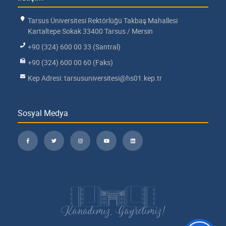
Tarsus Üniversitesi Rektörlüğü Takbaş Mahallesi
Kartaltepe Sokak 33400 Tarsus / Mersin
+90 (324) 600 00 33 (Santral)
+90 (324) 600 00 60 (Faks)
Kep Adresi: tarsusuniversitesi@hs01.kep.tr
Sosyal Medya
Kanadımız, Gayretimiz!