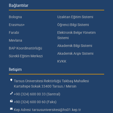
Bağlantılar
Bologna
Uzaktan Eğitim Sistemi
Erasmus+
Öğrenci Bilgi Sistemi
Farabi
Elektronik Belge Yönetim
Sistemi
Mevlana
Akademik Bilgi Sistemi
BAP Koordinatörlüğü
Akademik Arşiv Sistemi
Sürekli Eğitim Merkezi
KVKK
İletişim
Tarsus Üniversitesi Rektörlüğü Takbaş Mahallesi
Kartaltepe Sokak 33400 Tarsus / Mersin
+90 (324) 600 00 33 (Santral)
+90 (324) 600 00 60 (Faks)
Kep Adresi: tarsusuniversitesi@hs01.kep.tr