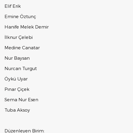
Elif Erik
Emine Öztunç
Hanife Melek Demir
İlknur Çelebi
Medine Canatar
Nur Baysan
Nurcan Turgut
Öykü Uyar
Pınar Çiçek
Sema Nur Esen
Tuba Aksoy
Düzenleyen Birim: