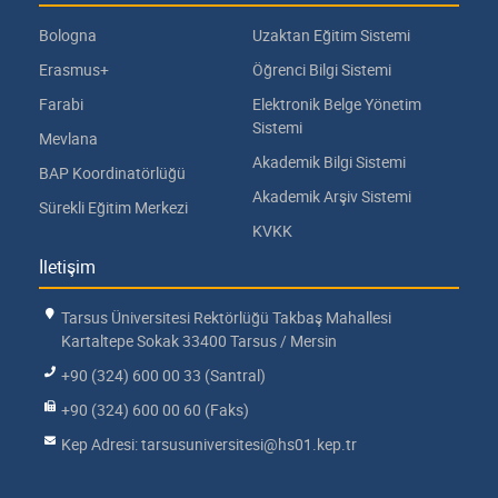
Bologna
Uzaktan Eğitim Sistemi
Erasmus+
Öğrenci Bilgi Sistemi
Farabi
Elektronik Belge Yönetim
Sistemi
Mevlana
Akademik Bilgi Sistemi
BAP Koordinatörlüğü
Akademik Arşiv Sistemi
Sürekli Eğitim Merkezi
KVKK
İletişim
Tarsus Üniversitesi Rektörlüğü Takbaş Mahallesi
Kartaltepe Sokak 33400 Tarsus / Mersin
+90 (324) 600 00 33 (Santral)
+90 (324) 600 00 60 (Faks)
Kep Adresi: tarsusuniversitesi@hs01.kep.tr