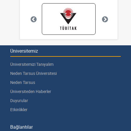
Üniversitemiz
Üniversitemizi Tanıyalım
Neden Tarsus Üniversitesi
Neden Tarsus
Üniversiteden Haberler
Duyurular
Etkinlikler
Bağlantılar