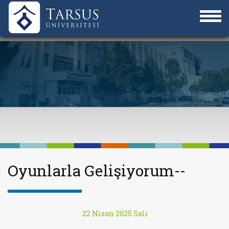
Oyunlarla Gelişiyorum--
22 Nisan 2025 Salı