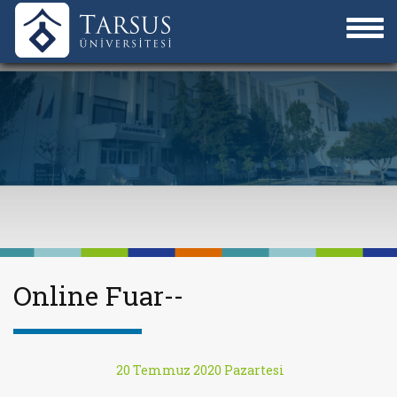
Online Fuar--
20 Temmuz 2020 Pazartesi