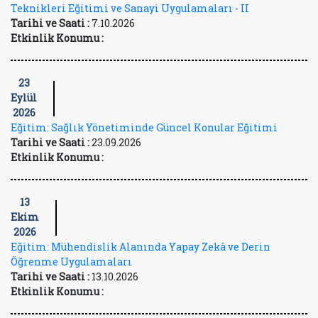
Teknikleri Eğitimi ve Sanayi Uygulamaları - II
Tarihi ve Saati :
7.10.2026
Etkinlik Konumu :
23
Eylül
2026
Eğitim: Sağlık Yönetiminde Güncel Konular Eğitimi
Tarihi ve Saati :
23.09.2026
Etkinlik Konumu :
13
Ekim
2026
Eğitim: Mühendislik Alanında Yapay Zekâ ve Derin
Öğrenme Uygulamaları
Tarihi ve Saati :
13.10.2026
Etkinlik Konumu :