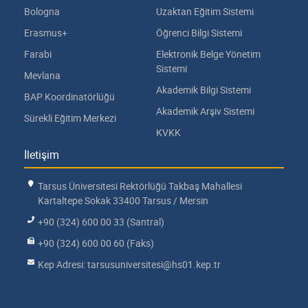
Bologna
Uzaktan Eğitim Sistemi
Erasmus+
Öğrenci Bilgi Sistemi
Farabi
Elektronik Belge Yönetim
Sistemi
Mevlana
Akademik Bilgi Sistemi
BAP Koordinatörlüğü
Akademik Arşiv Sistemi
Sürekli Eğitim Merkezi
KVKK
İletişim
Tarsus Üniversitesi Rektörlüğü Takbaş Mahallesi
Kartaltepe Sokak 33400 Tarsus / Mersin
+90 (324) 600 00 33 (Santral)
+90 (324) 600 00 60 (Faks)
Kep Adresi: tarsusuniversitesi@hs01.kep.tr