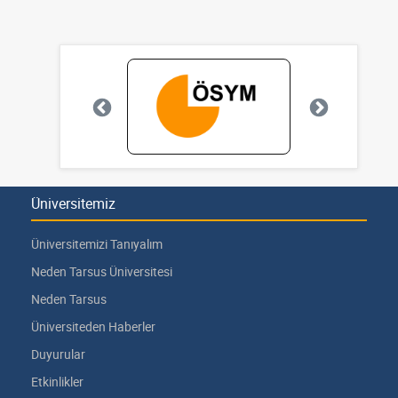
Üniversitemiz
Üniversitemizi Tanıyalım
Neden Tarsus Üniversitesi
Neden Tarsus
Üniversiteden Haberler
Duyurular
Etkinlikler