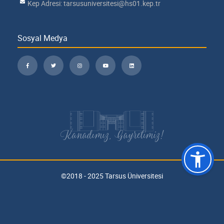
Kep Adresi: tarsusuniversitesi@hs01.kep.tr
Sosyal Medya
Kanadımız, Gayretimiz!
©2018 - 2025 Tarsus Üniversitesi