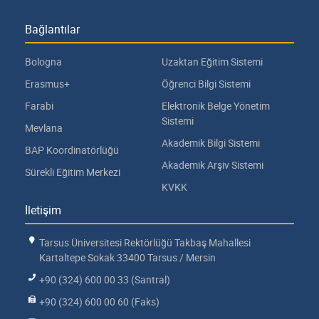
Bağlantılar
Bologna
Uzaktan Eğitim Sistemi
Erasmus+
Öğrenci Bilgi Sistemi
Farabi
Elektronik Belge Yönetim
Sistemi
Mevlana
Akademik Bilgi Sistemi
BAP Koordinatörlüğü
Akademik Arşiv Sistemi
Sürekli Eğitim Merkezi
KVKK
İletişim
Tarsus Üniversitesi Rektörlüğü Takbaş Mahallesi
Kartaltepe Sokak 33400 Tarsus / Mersin
+90 (324) 600 00 33 (Santral)
+90 (324) 600 00 60 (Faks)