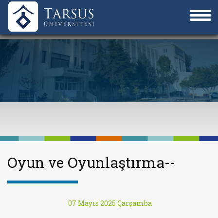
Oyun ve Oyunlaştırma--
07 Mayıs 2025 Çarşamba