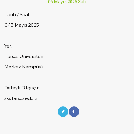
06 Mayıs 2025 Salı
Tarih / Saat:
6-13 Mayıs 2025
Yer:
Tarsus Üniversitesi
Merkez Kampüsü
Detaylı Bilgi için:
sks.tarsus.edu.tr
--