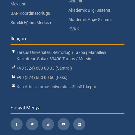
Sistemi
Mevlana
Akademik Bilgi Sistemi
BAP Koordinatörlüğü
Akademik Arşiv Sistemi
Sürekli Eğitim Merkezi
KVKK
İletişim
Tarsus Üniversitesi Rektörlüğü Takbaş Mahallesi
Kartaltepe Sokak 33400 Tarsus / Mersin
+90 (324) 600 00 33 (Santral)
+90 (324) 600 00 60 (Faks)
Kep Adresi: tarsusuniversitesi@hs01.kep.tr
Sosyal Medya