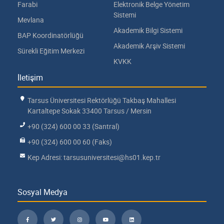
Farabi
Elektronik Belge Yönetim
Sistemi
Mevlana
Akademik Bilgi Sistemi
BAP Koordinatörlüğü
Akademik Arşiv Sistemi
Sürekli Eğitim Merkezi
KVKK
İletişim
Tarsus Üniversitesi Rektörlüğü Takbaş Mahallesi
Kartaltepe Sokak 33400 Tarsus / Mersin
+90 (324) 600 00 33 (Santral)
+90 (324) 600 00 60 (Faks)
Kep Adresi: tarsusuniversitesi@hs01.kep.tr
Sosyal Medya